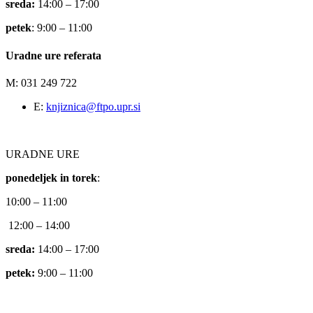
sreda:
14:00 – 17:00
petek
: 9:00 – 11:00
Uradne ure referata
M: 031 249 722
E:
knjiznica@ftpo.upr.si
URADNE URE
ponedeljek in torek
:
10:00 – 11:00
12:00 – 14:00
sreda:
14:00 – 17:00
petek:
9:00 – 11:00