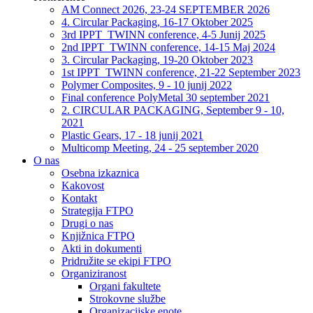
AM Connect 2026, 23-24 SEPTEMBER 2026
4. Circular Packaging, 16-17 Oktober 2025
3rd IPPT_TWINN conference, 4-5 Junij 2025
2nd IPPT_TWINN conference, 14-15 Maj 2024
3. Circular Packaging, 19-20 Oktober 2023
1st IPPT_TWINN conference, 21-22 September 2023
Polymer Composites, 9 - 10 junij 2022
Final conference PolyMetal 30 september 2021
2. CIRCULAR PACKAGING, September 9 - 10,
2021
Plastic Gears, 17 - 18 junij 2021
Multicomp Meeting, 24 - 25 september 2020
O nas
Osebna izkaznica
Kakovost
Kontakt
Strategija FTPO
Drugi o nas
Knjižnica FTPO
Akti in dokumenti
Pridružite se ekipi FTPO
Organiziranost
Organi fakultete
Strokovne službe
Organizacijske enote