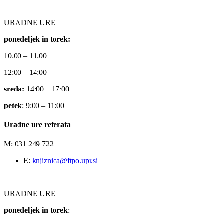
URADNE URE
ponedeljek in torek:
10:00 – 11:00
12:00 – 14:00
sreda:
14:00 – 17:00
petek
: 9:00 – 11:00
Uradne ure referata
M: 031 249 722
E:
knjiznica@ftpo.upr.si
URADNE URE
ponedeljek in torek
: