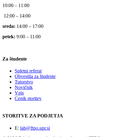
10:00 – 11:00
12:00 – 14:00
sreda:
14:00 – 17:00
petek:
9:00 – 11:00
Za študente
Spletni referat
Obvestila za študente
Tutorstvo
Novičnik
Vpis
Cenik storitev
STORITVE ZA PODJETJA
E:
lab@ftpo.upr.si