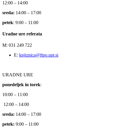
12:00 – 14:00
sreda:
14:00 – 17:00
petek
: 9:00 – 11:00
Uradne ure referata
M: 031 249 722
E:
knjiznica@ftpo.upr.si
URADNE URE
ponedeljek in torek
:
10:00 – 11:00
12:00 – 14:00
sreda:
14:00 – 17:00
petek:
9:00 – 11:00