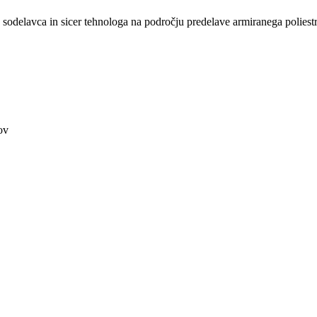
sodelavca in sicer tehnologa na področju predelave armiranega poliestr
ov