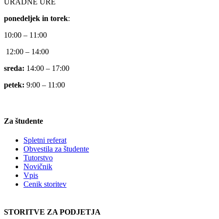
URADNE URE
ponedeljek in torek
:
10:00 – 11:00
12:00 – 14:00
sreda:
14:00 – 17:00
petek:
9:00 – 11:00
Za študente
Spletni referat
Obvestila za študente
Tutorstvo
Novičnik
Vpis
Cenik storitev
STORITVE ZA PODJETJA