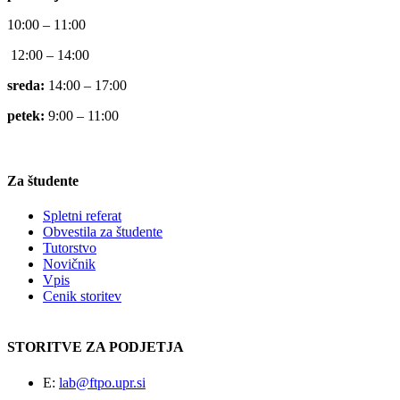
10:00 – 11:00
12:00 – 14:00
sreda:
14:00 – 17:00
petek:
9:00 – 11:00
Za študente
Spletni referat
Obvestila za študente
Tutorstvo
Novičnik
Vpis
Cenik storitev
STORITVE ZA PODJETJA
E:
lab@ftpo.upr.si