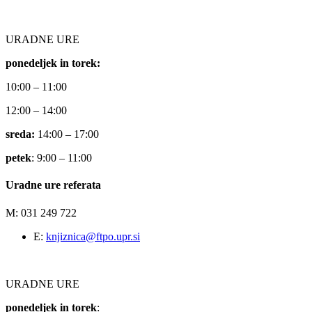
URADNE URE
ponedeljek in torek:
10:00 – 11:00
12:00 – 14:00
sreda:
14:00 – 17:00
petek
: 9:00 – 11:00
Uradne ure referata
M: 031 249 722
E:
knjiznica@ftpo.upr.si
URADNE URE
ponedeljek in torek
: