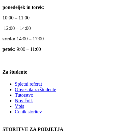
ponedeljek in torek
:
10:00 – 11:00
12:00 – 14:00
sreda:
14:00 – 17:00
petek:
9:00 – 11:00
Za študente
Spletni referat
Obvestila za študente
Tutorstvo
Novičnik
Vpis
Cenik storitev
STORITVE ZA PODJETJA