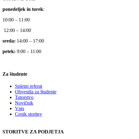
ponedeljek in torek
:
10:00 – 11:00
12:00 – 14:00
sreda:
14:00 – 17:00
petek:
9:00 – 11:00
Za študente
Spletni referat
Obvestila za študente
Tutorstvo
Novičnik
Vpis
Cenik storitev
STORITVE ZA PODJETJA