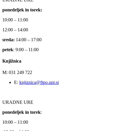
ponedeljek in torek:
10:00 – 11:00
12:00 – 14:00
sreda:
14:00 – 17:00
petek
: 9:00 – 11:00
Knjižnica
M: 031 249 722
E:
knjiznica@ftpo.upr.si
URADNE URE
ponedeljek in torek
:
10:00 – 11:00