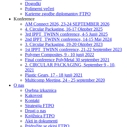
Dogodki
Polimerni večeri
Karierne zgodbe diplomantov FTPO
Konference
AM Connect 2026, 23-24 SEPTEMBER 2026
4. Circular Packaging, 16-17 Oktober 2025
3rd IPPT_TWINN conference, 4-5 Junij 2025
2nd IPPT_TWINN conference, 14-15 Maj 2024
3. Circular Packaging, 19-20 Oktober 2023
1st IPPT_TWINN conference, 21-22 September 2023
Polymer Composites, 9 - 10 junij 2022
Final conference PolyMetal 30 september 2021
2. CIRCULAR PACKAGING, September 9 - 10,
2021
Plastic Gears, 17 - 18 junij 2021
Multicomp Meeting, 24 - 25 september 2020
O nas
Osebna izkaznica
Kakovost
Kontakt
Strategija FTPO
Drugi o nas
Knjižnica FTPO
Akti in dokumenti
Pridružite se ekipi FTPO