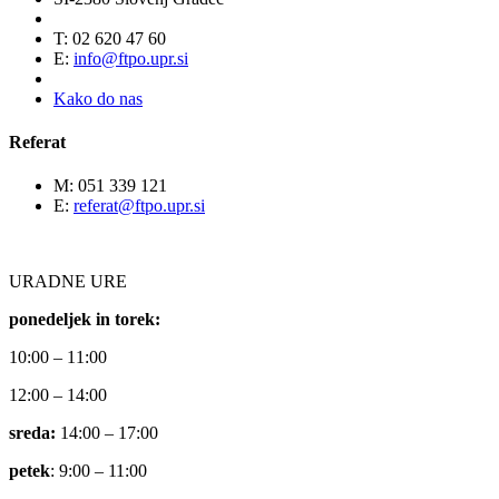
T: 02 620 47 60
E:
info@ftpo.upr.si
Kako do nas
Referat
M: 051 339 121
E:
referat@ftpo.upr.si
URADNE URE
ponedeljek in torek:
10:00 – 11:00
12:00 – 14:00
sreda:
14:00 – 17:00
petek
: 9:00 – 11:00