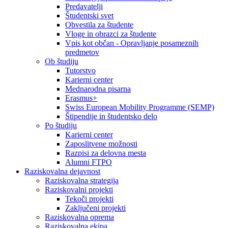
Predavatelji
Študentski svet
Obvestila za študente
Vloge in obrazci za študente
Vpis kot občan - Opravljanje posameznih
predmetov
Ob študiju
Tutorstvo
Karierni center
Mednarodna pisarna
Erasmus+
Swiss European Mobility Programme (SEMP)
Štipendije in študentsko delo
Po študiju
Karierni center
Zaposlitvene možnosti
Razpisi za delovna mesta
Alumni FTPO
Raziskovalna dejavnost
Raziskovalna strategija
Raziskovalni projekti
Tekoči projekti
Zaključeni projekti
Raziskovalna oprema
Raziskovalna ekipa