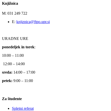
Knjižnica
M: 031 249 722
E:
knjiznica@ftpo.upr.si
URADNE URE
ponedeljek in torek
:
10:00 – 11:00
12:00 – 14:00
sreda:
14:00 – 17:00
petek:
9:00 – 11:00
Za študente
Spletni referat