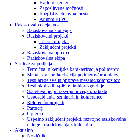
Karierni center
Zaposlitvene možnosti
Razpisi za delovna mesta
Alumni FTPO
Raziskovalna dejavnost
Raziskovalna strategija
Raziskovalni projekti
Tekoči projekti
Zaključeni projekti
Raziskovalna oprema
Raziskovalna ekipa
Storitve za podjetja
Termična in kemijska karakterizacija polimerov
Mehanska karakterizacija polimerov/produktov
Testi predelave in priprave mešanic/kompozitov
Testi okoljskih vplivov in biorazgradnje
Sodelovanje pri razvoju novega produkta
Usposabljanja, seminarji in konference
Referenčni projekti
Partnerji
Oprema
Uspešno zaključeni projekti, razvojno raziskovalne
naloge in sodelovanja z industrijo
Aktualno
Novičnik