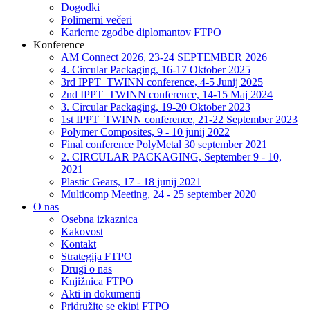
Dogodki
Polimerni večeri
Karierne zgodbe diplomantov FTPO
Konference
AM Connect 2026, 23-24 SEPTEMBER 2026
4. Circular Packaging, 16-17 Oktober 2025
3rd IPPT_TWINN conference, 4-5 Junij 2025
2nd IPPT_TWINN conference, 14-15 Maj 2024
3. Circular Packaging, 19-20 Oktober 2023
1st IPPT_TWINN conference, 21-22 September 2023
Polymer Composites, 9 - 10 junij 2022
Final conference PolyMetal 30 september 2021
2. CIRCULAR PACKAGING, September 9 - 10,
2021
Plastic Gears, 17 - 18 junij 2021
Multicomp Meeting, 24 - 25 september 2020
O nas
Osebna izkaznica
Kakovost
Kontakt
Strategija FTPO
Drugi o nas
Knjižnica FTPO
Akti in dokumenti
Pridružite se ekipi FTPO