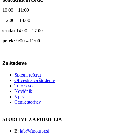
10:00 – 11:00
12:00 – 14:00
sreda:
14:00 – 17:00
petek:
9:00 – 11:00
Za študente
Spletni referat
Obvestila za študente
Tutorstvo
Novičnik
Vpis
Cenik storitev
STORITVE ZA PODJETJA
E:
lab@ftpo.upr.si