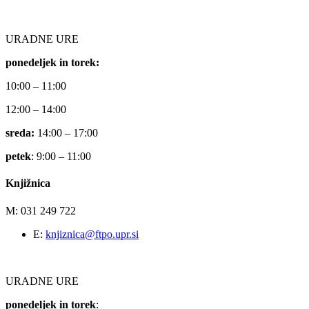
URADNE URE
ponedeljek in torek:
10:00 – 11:00
12:00 – 14:00
sreda:
14:00 – 17:00
petek
: 9:00 – 11:00
Knjižnica
M: 031 249 722
E:
knjiznica@ftpo.upr.si
URADNE URE
ponedeljek in torek
: