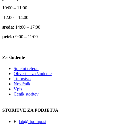
10:00 – 11:00
12:00 – 14:00
sreda:
14:00 – 17:00
petek:
9:00 – 11:00
Za študente
Spletni referat
Obvestila za študente
Tutorstvo
Novičnik
Vpis
Cenik storitev
STORITVE ZA PODJETJA
E:
lab@ftpo.upr.si