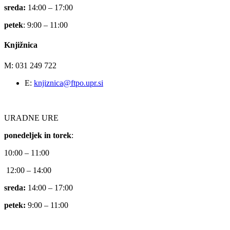
sreda:
14:00 – 17:00
petek
: 9:00 – 11:00
Knjižnica
M: 031 249 722
E:
knjiznica@ftpo.upr.si
URADNE URE
ponedeljek in torek
:
10:00 – 11:00
12:00 – 14:00
sreda:
14:00 – 17:00
petek:
9:00 – 11:00