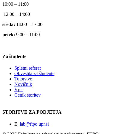
10:00 – 11:00
12:00 – 14:00
sreda:
14:00 – 17:00
petek:
9:00 – 11:00
Za študente
Spletni referat
Obvestila za študente
Tutorstvo
Novičnik
Vpis
Cenik storitev
STORITVE ZA PODJETJA
E:
lab@ftpo.upr.si