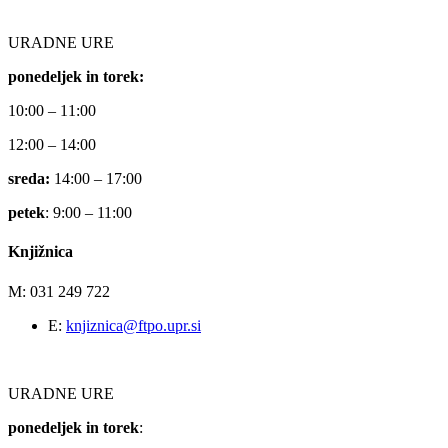
URADNE URE
ponedeljek in torek:
10:00 – 11:00
12:00 – 14:00
sreda:
14:00 – 17:00
petek
: 9:00 – 11:00
Knjižnica
M: 031 249 722
E:
knjiznica@ftpo.upr.si
URADNE URE
ponedeljek in torek
: