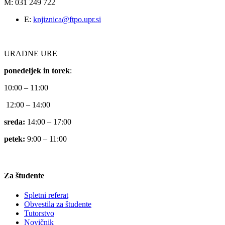
M: 031 249 722
E:
knjiznica@ftpo.upr.si
URADNE URE
ponedeljek in torek
:
10:00 – 11:00
12:00 – 14:00
sreda:
14:00 – 17:00
petek:
9:00 – 11:00
Za študente
Spletni referat
Obvestila za študente
Tutorstvo
Novičnik