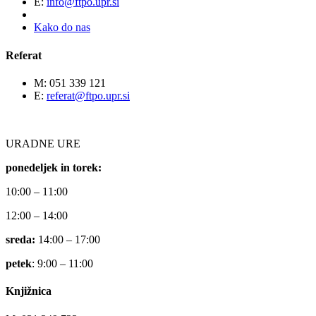
E:
info@ftpo.upr.si
Kako do nas
Referat
M: 051 339 121
E:
referat@ftpo.upr.si
URADNE URE
ponedeljek in torek:
10:00 – 11:00
12:00 – 14:00
sreda:
14:00 – 17:00
petek
: 9:00 – 11:00
Knjižnica