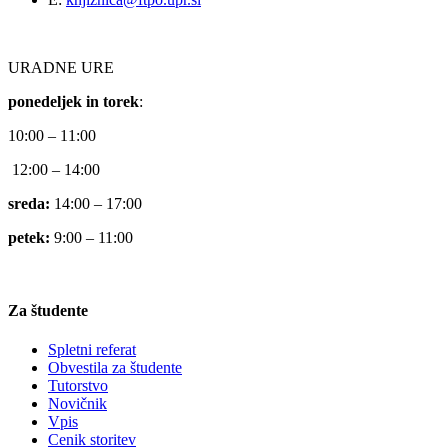
URADNE URE
ponedeljek in torek
:
10:00 – 11:00
12:00 – 14:00
sreda:
14:00 – 17:00
petek:
9:00 – 11:00
Za študente
Spletni referat
Obvestila za študente
Tutorstvo
Novičnik
Vpis
Cenik storitev