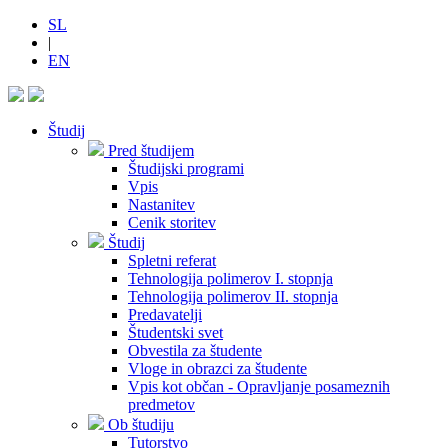
SL
|
EN
Študij
Pred študijem
Študijski programi
Vpis
Nastanitev
Cenik storitev
Študij
Spletni referat
Tehnologija polimerov I. stopnja
Tehnologija polimerov II. stopnja
Predavatelji
Študentski svet
Obvestila za študente
Vloge in obrazci za študente
Vpis kot občan - Opravljanje posameznih
predmetov
Ob študiju
Tutorstvo