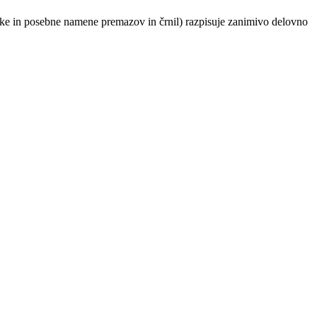
ilske in posebne namene premazov in črnil) razpisuje zanimivo delovno