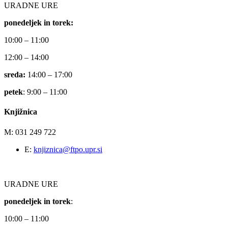
URADNE URE
ponedeljek in torek:
10:00 – 11:00
12:00 – 14:00
sreda:
14:00 – 17:00
petek
: 9:00 – 11:00
Knjižnica
M: 031 249 722
E:
knjiznica@ftpo.upr.si
URADNE URE
ponedeljek in torek
:
10:00 – 11:00