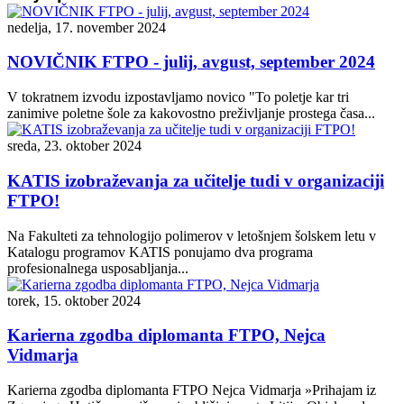
nedelja, 17. november 2024
NOVIČNIK FTPO - julij, avgust, september 2024
V tokratnem izvodu izpostavljamo novico "To poletje kar tri
zanimive poletne šole za kakovostno preživljanje prostega časa...
sreda, 23. oktober 2024
KATIS izobraževanja za učitelje tudi v organizaciji
FTPO!
Na Fakulteti za tehnologijo polimerov v letošnjem šolskem letu v
Katalogu programov KATIS ponujamo dva programa
profesionalnega usposabljanja...
torek, 15. oktober 2024
Karierna zgodba diplomanta FTPO, Nejca
Vidmarja
Karierna zgodba diplomanta FTPO Nejca Vidmarja »Prihajam iz