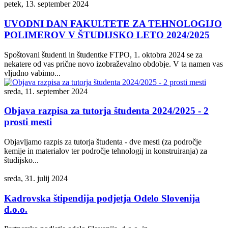
petek, 13. september 2024
UVODNI DAN FAKULTETE ZA TEHNOLOGIJO
POLIMEROV V ŠTUDIJSKO LETO 2024/2025
Spoštovani študenti in študentke FTPO, 1. oktobra 2024 se za
nekatere od vas prične novo izobraževalno obdobje. V ta namen vas
vljudno vabimo...
sreda, 11. september 2024
Objava razpisa za tutorja študenta 2024/2025 - 2
prosti mesti
Objavljamo razpis za tutorja študenta - dve mesti (za področje
kemije in materialov ter področje tehnologij in konstruiranja) za
študijsko...
sreda, 31. julij 2024
Kadrovska štipendija podjetja Odelo Slovenija
d.o.o.