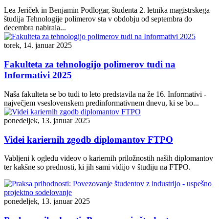
Lea Jeriček in Benjamin Podlogar, študenta 2. letnika magistrskega
študija Tehnologije polimerov sta v obdobju od septembra do
decembra nabirala...
torek, 14. januar 2025
Fakulteta za tehnologijo polimerov tudi na
Informativi 2025
Naša fakulteta se bo tudi to leto predstavila na že 16. Informativi -
največjem vseslovenskem predinformativnem dnevu, ki se bo...
ponedeljek, 13. januar 2025
Videi kariernih zgodb diplomantov FTPO
Vabljeni k ogledu videov o kariernih priložnostih naših diplomantov
ter kakšne so prednosti, ki jih sami vidijo v študiju na FTPO.
ponedeljek, 13. januar 2025