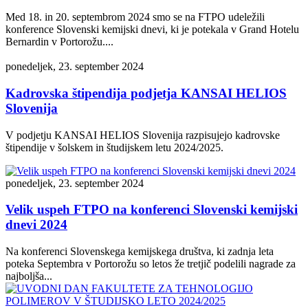
Med 18. in 20. septembrom 2024 smo se na FTPO udeležili
konference Slovenski kemijski dnevi, ki je potekala v Grand Hotelu
Bernardin v Portorožu....
ponedeljek, 23. september 2024
Kadrovska štipendija podjetja KANSAI HELIOS
Slovenija
V podjetju KANSAI HELIOS Slovenija razpisujejo kadrovske
štipendije v šolskem in študijskem letu 2024/2025.
ponedeljek, 23. september 2024
Velik uspeh FTPO na konferenci Slovenski kemijski
dnevi 2024
Na konferenci Slovenskega kemijskega društva, ki zadnja leta
poteka Septembra v Portorožu so letos že tretjič podelili nagrade za
najboljša...