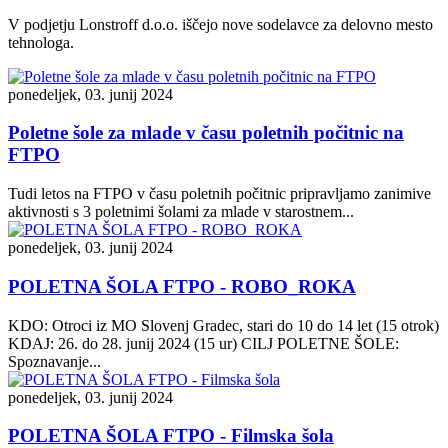
V podjetju Lonstroff d.o.o. iščejo nove sodelavce za delovno mesto
tehnologa.
ponedeljek, 03. junij 2024
Poletne šole za mlade v času poletnih počitnic na
FTPO
Tudi letos na FTPO v času poletnih počitnic pripravljamo zanimive
aktivnosti s 3 poletnimi šolami za mlade v starostnem...
ponedeljek, 03. junij 2024
POLETNA ŠOLA FTPO - ROBO_ROKA
KDO: Otroci iz MO Slovenj Gradec, stari do 10 do 14 let (15 otrok)
KDAJ: 26. do 28. junij 2024 (15 ur) CILJ POLETNE ŠOLE:
Spoznavanje...
ponedeljek, 03. junij 2024
POLETNA ŠOLA FTPO - Filmska šola