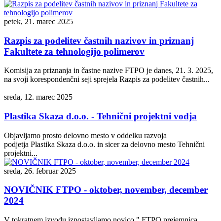
petek, 21. marec 2025
Razpis za podelitev častnih nazivov in priznanj
Fakultete za tehnologijo polimerov
Komisija za priznanja in častne nazive FTPO je danes, 21. 3. 2025,
na svoji korespondenčni seji sprejela Razpis za podelitev častnih...
sreda, 12. marec 2025
Plastika Skaza d.o.o. - Tehnični projektni vodja
Objavljamo prosto delovno mesto v oddelku razvoja
podjetja Plastika Skaza d.o.o. in sicer za delovno mesto Tehnični
projektni...
sreda, 26. februar 2025
NOVIČNIK FTPO - oktober, november, december
2024
V tokratnem izvodu izpostavljamo novico " FTPO prejemnica