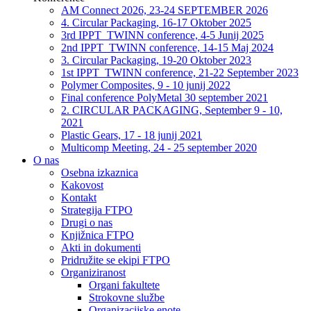
AM Connect 2026, 23-24 SEPTEMBER 2026
4. Circular Packaging, 16-17 Oktober 2025
3rd IPPT_TWINN conference, 4-5 Junij 2025
2nd IPPT_TWINN conference, 14-15 Maj 2024
3. Circular Packaging, 19-20 Oktober 2023
1st IPPT_TWINN conference, 21-22 September 2023
Polymer Composites, 9 - 10 junij 2022
Final conference PolyMetal 30 september 2021
2. CIRCULAR PACKAGING, September 9 - 10,
2021
Plastic Gears, 17 - 18 junij 2021
Multicomp Meeting, 24 - 25 september 2020
O nas
Osebna izkaznica
Kakovost
Kontakt
Strategija FTPO
Drugi o nas
Knjižnica FTPO
Akti in dokumenti
Pridružite se ekipi FTPO
Organiziranost
Organi fakultete
Strokovne službe
Organizacijske enote