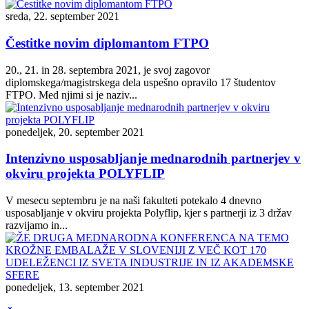
sreda, 22. september 2021
Čestitke novim diplomantom FTPO
20., 21. in 28. septembra 2021, je svoj zagovor
diplomskega/magistrskega dela uspešno opravilo 17 študentov
FTPO. Med njimi si je naziv...
ponedeljek, 20. september 2021
Intenzivno usposabljanje mednarodnih partnerjev v
okviru projekta POLYFLIP
V mesecu septembru je na naši fakulteti potekalo 4 dnevno
usposabljanje v okviru projekta Polyflip, kjer s partnerji iz 3 držav
razvijamo in...
ponedeljek, 13. september 2021