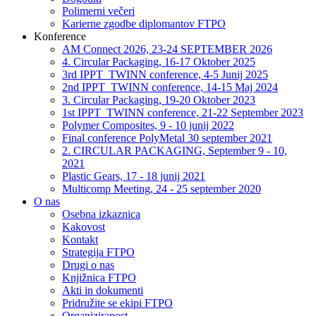
Polimerni večeri
Karierne zgodbe diplomantov FTPO
Konference
AM Connect 2026, 23-24 SEPTEMBER 2026
4. Circular Packaging, 16-17 Oktober 2025
3rd IPPT_TWINN conference, 4-5 Junij 2025
2nd IPPT_TWINN conference, 14-15 Maj 2024
3. Circular Packaging, 19-20 Oktober 2023
1st IPPT_TWINN conference, 21-22 September 2023
Polymer Composites, 9 - 10 junij 2022
Final conference PolyMetal 30 september 2021
2. CIRCULAR PACKAGING, September 9 - 10,
2021
Plastic Gears, 17 - 18 junij 2021
Multicomp Meeting, 24 - 25 september 2020
O nas
Osebna izkaznica
Kakovost
Kontakt
Strategija FTPO
Drugi o nas
Knjižnica FTPO
Akti in dokumenti
Pridružite se ekipi FTPO
Organiziranost