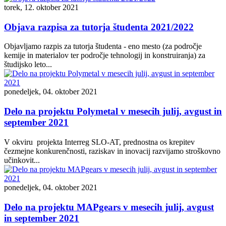
torek, 12. oktober 2021
Objava razpisa za tutorja študenta 2021/2022
Objavljamo razpis za tutorja študenta - eno mesto (za področje
kemije in materialov ter področje tehnologij in konstruiranja) za
študijsko leto...
ponedeljek, 04. oktober 2021
Delo na projektu Polymetal v mesecih julij, avgust in
september 2021
V okviru projekta Interreg SLO-AT, prednostna os krepitev
čezmejne konkurenčnosti, raziskav in inovacij razvijamo stroškovno
učinkovit...
ponedeljek, 04. oktober 2021
Delo na projektu MAPgears v mesecih julij, avgust
in september 2021