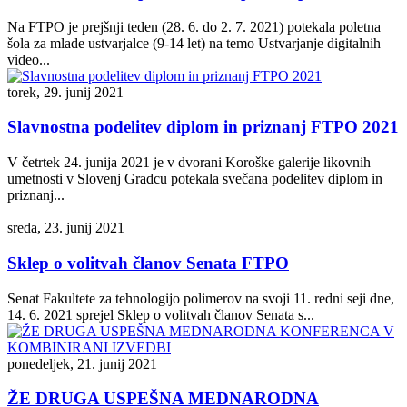
Na FTPO je prejšnji teden (28. 6. do 2. 7. 2021) potekala poletna
šola za mlade ustvarjalce (9-14 let) na temo Ustvarjanje digitalnih
video...
torek, 29. junij 2021
Slavnostna podelitev diplom in priznanj FTPO 2021
V četrtek 24. junija 2021 je v dvorani Koroške galerije likovnih
umetnosti v Slovenj Gradcu potekala svečana podelitev diplom in
priznanj...
sreda, 23. junij 2021
Sklep o volitvah članov Senata FTPO
Senat Fakultete za tehnologijo polimerov na svoji 11. redni seji dne,
14. 6. 2021 sprejel Sklep o volitvah članov Senata s...
ponedeljek, 21. junij 2021
ŽE DRUGA USPEŠNA MEDNARODNA