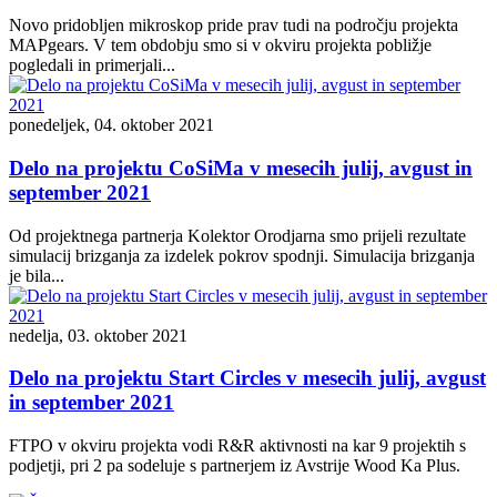
Novo pridobljen mikroskop pride prav tudi na področju projekta
MAPgears. V tem obdobju smo si v okviru projekta pobližje
pogledali in primerjali...
ponedeljek, 04. oktober 2021
Delo na projektu CoSiMa v mesecih julij, avgust in
september 2021
Od projektnega partnerja Kolektor Orodjarna smo prijeli rezultate
simulacij brizganja za izdelek pokrov spodnji. Simulacija brizganja
je bila...
nedelja, 03. oktober 2021
Delo na projektu Start Circles v mesecih julij, avgust
in september 2021
FTPO v okviru projekta vodi R&R aktivnosti na kar 9 projektih s
podjetji, pri 2 pa sodeluje s partnerjem iz Avstrije Wood Ka Plus.