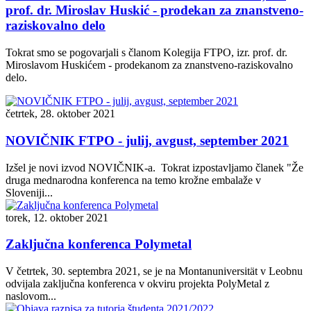
prof. dr. Miroslav Huskić - prodekan za znanstveno-
raziskovalno delo
Tokrat smo se pogovarjali s članom Kolegija FTPO, izr. prof. dr.
Miroslavom Huskićem - prodekanom za znanstveno-raziskovalno
delo.
četrtek, 28. oktober 2021
NOVIČNIK FTPO - julij, avgust, september 2021
Izšel je novi izvod NOVIČNIK-a. Tokrat izpostavljamo članek "Že
druga mednarodna konferenca na temo krožne embalaže v
Sloveniji...
torek, 12. oktober 2021
Zaključna konferenca Polymetal
V četrtek, 30. septembra 2021, se je na Montanuniversität v Leobnu
odvijala zaključna konferenca v okviru projekta PolyMetal z
naslovom...