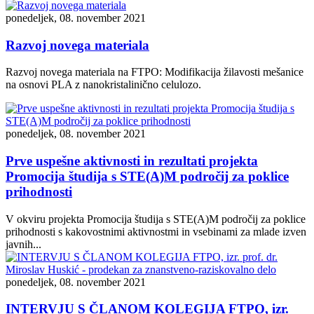
ponedeljek, 08. november 2021
Razvoj novega materiala
Razvoj novega materiala na FTPO: Modifikacija žilavosti mešanice
na osnovi PLA z nanokristalinično celulozo.
ponedeljek, 08. november 2021
Prve uspešne aktivnosti in rezultati projekta
Promocija študija s STE(A)M področij za poklice
prihodnosti
V okviru projekta Promocija študija s STE(A)M področij za poklice
prihodnosti s kakovostnimi aktivnostmi in vsebinami za mlade izven
javnih...
ponedeljek, 08. november 2021
INTERVJU S ČLANOM KOLEGIJA FTPO, izr.