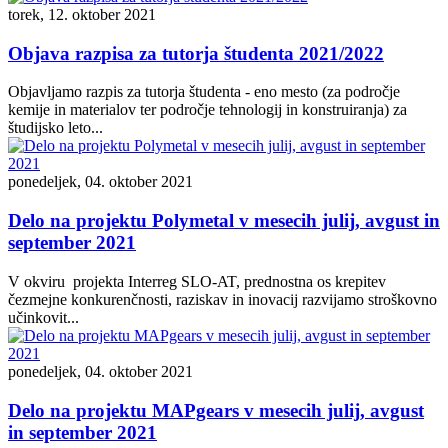
torek, 12. oktober 2021
Objava razpisa za tutorja študenta 2021/2022
Objavljamo razpis za tutorja študenta - eno mesto (za področje
kemije in materialov ter področje tehnologij in konstruiranja) za
študijsko leto...
ponedeljek, 04. oktober 2021
Delo na projektu Polymetal v mesecih julij, avgust in
september 2021
V okviru projekta Interreg SLO-AT, prednostna os krepitev
čezmejne konkurenčnosti, raziskav in inovacij razvijamo stroškovno
učinkovit...
ponedeljek, 04. oktober 2021
Delo na projektu MAPgears v mesecih julij, avgust
in september 2021