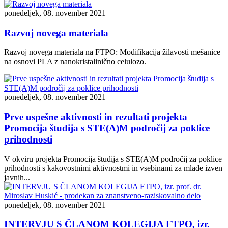
ponedeljek, 08. november 2021
Razvoj novega materiala
Razvoj novega materiala na FTPO: Modifikacija žilavosti mešanice
na osnovi PLA z nanokristalinično celulozo.
ponedeljek, 08. november 2021
Prve uspešne aktivnosti in rezultati projekta
Promocija študija s STE(A)M področij za poklice
prihodnosti
V okviru projekta Promocija študija s STE(A)M področij za poklice
prihodnosti s kakovostnimi aktivnostmi in vsebinami za mlade izven
javnih...
ponedeljek, 08. november 2021
INTERVJU S ČLANOM KOLEGIJA FTPO, izr.