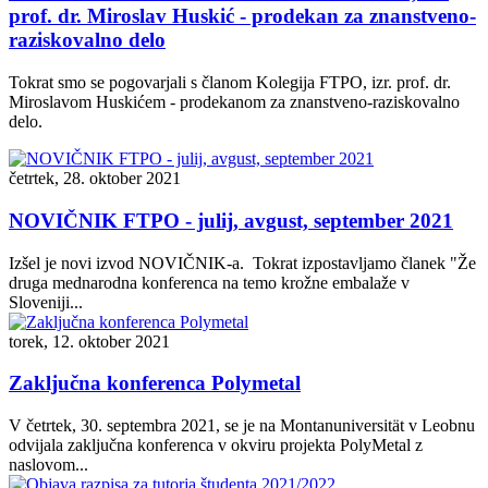
prof. dr. Miroslav Huskić - prodekan za znanstveno-
raziskovalno delo
Tokrat smo se pogovarjali s članom Kolegija FTPO, izr. prof. dr.
Miroslavom Huskićem - prodekanom za znanstveno-raziskovalno
delo.
četrtek, 28. oktober 2021
NOVIČNIK FTPO - julij, avgust, september 2021
Izšel je novi izvod NOVIČNIK-a. Tokrat izpostavljamo članek "Že
druga mednarodna konferenca na temo krožne embalaže v
Sloveniji...
torek, 12. oktober 2021
Zaključna konferenca Polymetal
V četrtek, 30. septembra 2021, se je na Montanuniversität v Leobnu
odvijala zaključna konferenca v okviru projekta PolyMetal z
naslovom...