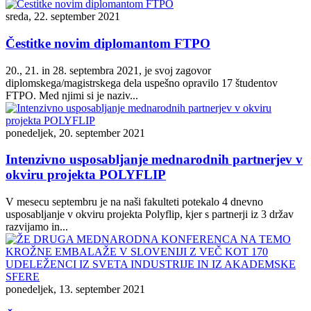
sreda, 22. september 2021
Čestitke novim diplomantom FTPO
20., 21. in 28. septembra 2021, je svoj zagovor
diplomskega/magistrskega dela uspešno opravilo 17 študentov
FTPO. Med njimi si je naziv...
ponedeljek, 20. september 2021
Intenzivno usposabljanje mednarodnih partnerjev v
okviru projekta POLYFLIP
V mesecu septembru je na naši fakulteti potekalo 4 dnevno
usposabljanje v okviru projekta Polyflip, kjer s partnerji iz 3 držav
razvijamo in...
ponedeljek, 13. september 2021