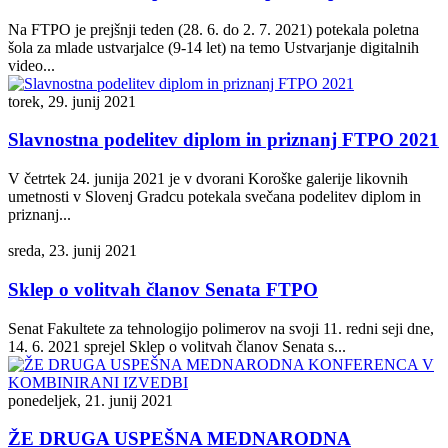
Na FTPO je prejšnji teden (28. 6. do 2. 7. 2021) potekala poletna
šola za mlade ustvarjalce (9-14 let) na temo Ustvarjanje digitalnih
video...
torek, 29. junij 2021
Slavnostna podelitev diplom in priznanj FTPO 2021
V četrtek 24. junija 2021 je v dvorani Koroške galerije likovnih
umetnosti v Slovenj Gradcu potekala svečana podelitev diplom in
priznanj...
sreda, 23. junij 2021
Sklep o volitvah članov Senata FTPO
Senat Fakultete za tehnologijo polimerov na svoji 11. redni seji dne,
14. 6. 2021 sprejel Sklep o volitvah članov Senata s...
ponedeljek, 21. junij 2021
ŽE DRUGA USPEŠNA MEDNARODNA