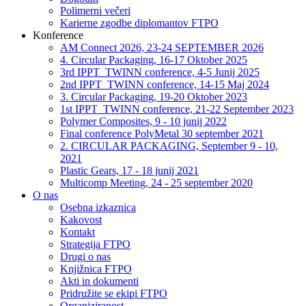
Polimerni večeri
Karierne zgodbe diplomantov FTPO
Konference
AM Connect 2026, 23-24 SEPTEMBER 2026
4. Circular Packaging, 16-17 Oktober 2025
3rd IPPT_TWINN conference, 4-5 Junij 2025
2nd IPPT_TWINN conference, 14-15 Maj 2024
3. Circular Packaging, 19-20 Oktober 2023
1st IPPT_TWINN conference, 21-22 September 2023
Polymer Composites, 9 - 10 junij 2022
Final conference PolyMetal 30 september 2021
2. CIRCULAR PACKAGING, September 9 - 10,
2021
Plastic Gears, 17 - 18 junij 2021
Multicomp Meeting, 24 - 25 september 2020
O nas
Osebna izkaznica
Kakovost
Kontakt
Strategija FTPO
Drugi o nas
Knjižnica FTPO
Akti in dokumenti
Pridružite se ekipi FTPO
Organiziranost