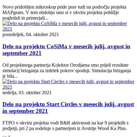
Novo pridobljen mikroskop pride prav tudi na področju projekta
MAPgears. V tem obdobju smo si v okviru projekta pobližje
pogledali in primerjali...
ponedeljek, 04. oktober 2021
Delo na projektu CoSiMa v mesecih julij, avgust in
september 2021
Od projektnega partnerja Kolektor Orodjarna smo prijeli rezultate
simulacij brizganja za izdelek pokrov spodnji. Simulacija brizganja
je bila...
nedelja, 03. oktober 2021
Delo na projektu Start Circles v mesecih julij, avgust
in september 2021
FTPO v okviru projekta vodi R&R aktivnosti na kar 9 projektih s
podjetji, pri 2 pa sodeluje s partnerjem iz Avstrije Wood Ka Plus.