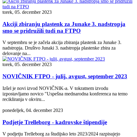
torek, 05. december 2023
Akciji zbiranju plastenk za Junake 3. nadstropja
smo se pridružili tudi na FTPO
V septembru se je začela akcija zbiranja plastenk za Junake 3.
nadstropja. Društvo Junaki 3. nadstropja plastenke zbira za
delovanje na...
torek, 05. december 2023
NOVIČNIK FTPO - julij, avgust, september 2023
Izšel je novi izvod NOVIČNIK-a. V tokratnem izvodu
izpostavljamo novico "Uspešna mednarodna konferenca na temo
recikliranja v okviru...
ponedeljek, 04. december 2023
Podjetje Trelleborg - kadrovske štipendije
V podjetju Trelleborg za študijsko leto 2023/2024 razpisujejo