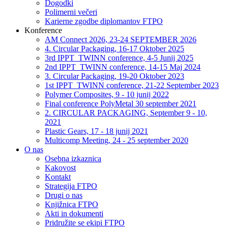
Dogodki
Polimerni večeri
Karierne zgodbe diplomantov FTPO
Konference
AM Connect 2026, 23-24 SEPTEMBER 2026
4. Circular Packaging, 16-17 Oktober 2025
3rd IPPT_TWINN conference, 4-5 Junij 2025
2nd IPPT_TWINN conference, 14-15 Maj 2024
3. Circular Packaging, 19-20 Oktober 2023
1st IPPT_TWINN conference, 21-22 September 2023
Polymer Composites, 9 - 10 junij 2022
Final conference PolyMetal 30 september 2021
2. CIRCULAR PACKAGING, September 9 - 10,
2021
Plastic Gears, 17 - 18 junij 2021
Multicomp Meeting, 24 - 25 september 2020
O nas
Osebna izkaznica
Kakovost
Kontakt
Strategija FTPO
Drugi o nas
Knjižnica FTPO
Akti in dokumenti
Pridružite se ekipi FTPO