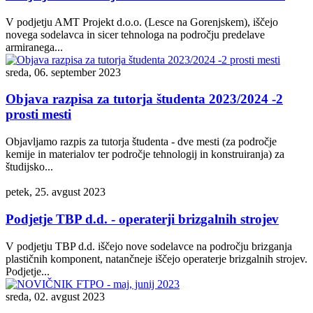
V podjetju AMT Projekt d.o.o. (Lesce na Gorenjskem), iščejo
novega sodelavca in sicer tehnologa na področju predelave
armiranega...
sreda, 06. september 2023
Objava razpisa za tutorja študenta 2023/2024 -2
prosti mesti
Objavljamo razpis za tutorja študenta - dve mesti (za področje
kemije in materialov ter področje tehnologij in konstruiranja) za
študijsko...
petek, 25. avgust 2023
Podjetje TBP d.d. - operaterji brizgalnih strojev
V podjetju TBP d.d. iščejo nove sodelavce na področju brizganja
plastičnih komponent, natančneje iščejo operaterje brizgalnih strojev.
Podjetje...
sreda, 02. avgust 2023