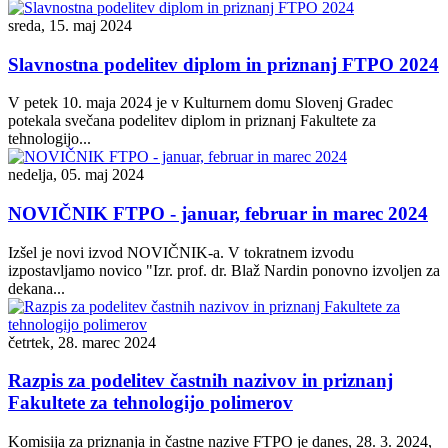
sreda, 15. maj 2024
Slavnostna podelitev diplom in priznanj FTPO 2024
V petek 10. maja 2024 je v Kulturnem domu Slovenj Gradec
potekala svečana podelitev diplom in priznanj Fakultete za
tehnologijo...
nedelja, 05. maj 2024
NOVIČNIK FTPO - januar, februar in marec 2024
Izšel je novi izvod NOVIČNIK-a. V tokratnem izvodu
izpostavljamo novico "Izr. prof. dr. Blaž Nardin ponovno izvoljen za
dekana...
četrtek, 28. marec 2024
Razpis za podelitev častnih nazivov in priznanj
Fakultete za tehnologijo polimerov
Komisija za priznanja in častne nazive FTPO je danes, 28. 3. 2024,