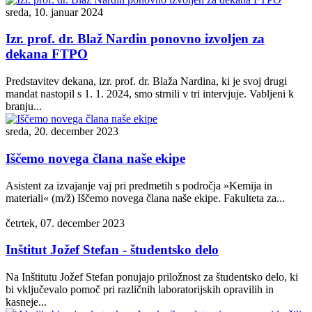
sreda, 10. januar 2024
Izr. prof. dr. Blaž Nardin ponovno izvoljen za
dekana FTPO
Predstavitev dekana, izr. prof. dr. Blaža Nardina, ki je svoj drugi
mandat nastopil s 1. 1. 2024, smo strnili v tri intervjuje. Vabljeni k
branju...
sreda, 20. december 2023
Iščemo novega člana naše ekipe
Asistent za izvajanje vaj pri predmetih s področja »Kemija in
materiali« (m/ž) Iščemo novega člana naše ekipe. Fakulteta za...
četrtek, 07. december 2023
Inštitut Jožef Stefan - študentsko delo
Na Inštitutu Jožef Stefan ponujajo priložnost za študentsko delo, ki
bi vključevalo pomoč pri različnih laboratorijskih opravilih in
kasneje...