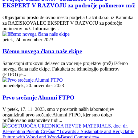
EKSPERT V RAZVOJU za področje polimerov m/ž
Objavljamo prosto delovno mesto podjetja Calcit d.o.o. iz Kamnika
za RAZISKOVALEC EKSPERT V RAZVOJU za področje
polimerov m/ž. Informacije...
petek, 24. november 2023
Iščemo novega člana naše ekipe
Samostojni strokovni delavec za vodenje projektov (m/ž) Iščemo
novega člana naše ekipe. Fakulteta za tehnologijo polimerov
(FTPO) je...
ponedeljek, 20. november 2023
Prvo srečanje Alumni FTPO
V petek, 17. 11. 2023, smo v prostorih naših laboratorijev
organizirali prvo srečanje Alumni FTPO, kjer smo dolgo
pričakovano ustanovitev tudi...