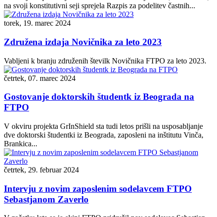
na svoji konstitutivni seji sprejela Razpis za podelitev častnih...
torek, 19. marec 2024
Združena izdaja Novičnika za leto 2023
Vabljeni k branju združenih številk Novičnika FTPO za leto 2023.
četrtek, 07. marec 2024
Gostovanje doktorskih študentk iz Beograda na
FTPO
V okviru projekta GrInShield sta tudi letos prišli na usposabljanje
dve doktorski študentki iz Beograda, zaposleni na inštitutu Vinča,
Brankica...
četrtek, 29. februar 2024
Intervju z novim zaposlenim sodelavcem FTPO
Sebastjanom Zaverlo