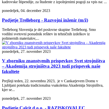
kadrovske štipendije, za študente z izpolnjenimi pogoji za vpis na: ...
ponedeljek, 04. december 2023
Podjetje Trelleborg - Razvojni inženir (m/ž)
Trelleborg Slovenija je del poslovne skupine Trelleborg. Smo
vodilni svetovni ponudnik rešitev in tehničnih izdelkov iz
polimernih materialov,...
ponedeljek, 27. november 2023
V zborniku znanstvenih prispevkov Svet strojništva
– Akademija strojništva 2023 tudi prispevek naše
fakultete
Prejšnji teden, 22. novembra 2023, je v Cankarjevem Domu v
Ljubljani potekala tradicionalna vsakoletna Akademija Strojništva,
kjer se...
ponedeljek, 27. november 2023
Podjetje Calcit d.o.o. - RAZISKOVALEC