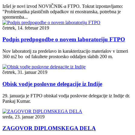
Izšel je novi izvod NOVIČNIK-a FTPO. Tokrat izpostavljamo:
"Problematika plastičnih odpadkov ni enostranska, potrebna je
sprememba...
četrtek, 14. februar 2019
Podpis predpogodbe o novem laboratoriju FTPO
Nov laboratorij za predelavo in karakterizacijo materialov v izmeri
360 m2 bo od fakultete prostorsko oddaljen slabih 200 m.
četrtek, 31. januar 2019
Obisk vodje poslovne delegacije iz Indije
29. januarja je FTPO obiskal vodja poslovne delegacije iz Indije dr.
Pankaj Kumar.
sreda, 23. januar 2019
ZAGOVOR DIPLOMSKEGA DELA