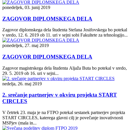
ponedeljek, 03. junij 2019
ZAGOVOR DIPLOMSKEGA DELA
Zagovor diplomskega dela študenta Stefana Josifovskega bo potekal
v sredo, 12. 6. 2019 ob 11. uri v sejni sobi Fakultete za tehnologijo...
ponedeljek, 27. maj 2019
ZAGOVOR DIPLOMSKEGA DELA
Zagovor magistrskega dela študenta Aljaža Buta bo potekal v sredo,
29. 5. 2019 ob 16. uri v sejni...
nedelja, 26. maj 2019
2. srečanje partnerjev v okviru projekta START
CIRCLES
V četrtek 23. maja je na FTPO potekal sestanek partnerjev projekta
START CIRCLES, katerega glavni cilj je povečanje inovativnosti
MSPjev (mala in...