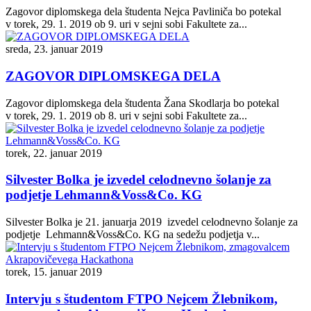
Zagovor diplomskega dela študenta Nejca Pavliniča bo potekal
v torek, 29. 1. 2019 ob 9. uri v sejni sobi Fakultete za...
sreda, 23. januar 2019
ZAGOVOR DIPLOMSKEGA DELA
Zagovor diplomskega dela študenta Žana Skodlarja bo potekal
v torek, 29. 1. 2019 ob 8. uri v sejni sobi Fakultete za...
torek, 22. januar 2019
Silvester Bolka je izvedel celodnevno šolanje za
podjetje Lehmann&Voss&Co. KG
Silvester Bolka je 21. januarja 2019 izvedel celodnevno šolanje za
podjetje Lehmann&Voss&Co. KG na sedežu podjetja v...
torek, 15. januar 2019
Intervju s študentom FTPO Nejcem Žlebnikom,