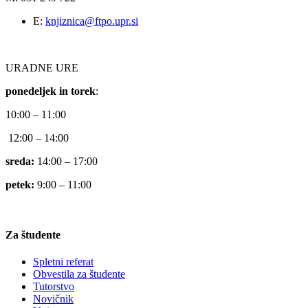
E:
knjiznica@ftpo.upr.si
URADNE URE
ponedeljek in torek
:
10:00 – 11:00
12:00 – 14:00
sreda:
14:00 – 17:00
petek:
9:00 – 11:00
Za študente
Spletni referat
Obvestila za študente
Tutorstvo
Novičnik