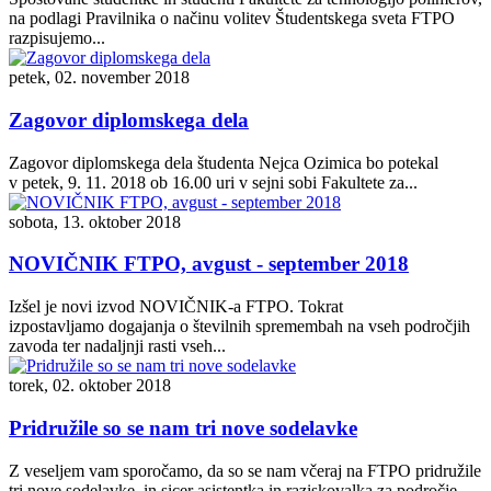
na podlagi Pravilnika o načinu volitev Študentskega sveta FTPO
razpisujemo...
petek, 02. november 2018
Zagovor diplomskega dela
Zagovor diplomskega dela študenta Nejca Ozimica bo potekal
v petek, 9. 11. 2018 ob 16.00 uri v sejni sobi Fakultete za...
sobota, 13. oktober 2018
NOVIČNIK FTPO, avgust - september 2018
Izšel je novi izvod NOVIČNIK-a FTPO. Tokrat
izpostavljamo dogajanja o številnih spremembah na vseh področjih
zavoda ter nadaljnji rasti vseh...
torek, 02. oktober 2018
Pridružile so se nam tri nove sodelavke
Z veseljem vam sporočamo, da so se nam včeraj na FTPO pridružile
tri nove sodelavke, in sicer asistentka in raziskovalka za področje