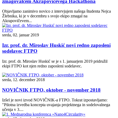
zmagovalcem Akrapovičevega Hackathona
Objavljamo zanimivo novico z intervjujem našega študenta Nejca
Žlebnika, ki je v decembru s svojo ekipo zmagal na
Akrapovičevem...
sreda, 02. januar 2019
Izr. prof. dr. Miroslav Huskić novi redno zaposleni
sodelavec FTPO
Izr. prof. dr. Miroslav Huskić se je s 1. januarjem 2019 pridružil
ekipi FTPO kot njen redno zaposleni sodelavec.
sreda, 12. december 2018
NOVIČNIK FTPO, oktober - november 2018
Izšel je novi izvod NOVIČNIK-a FTPO. Tokrat izpostavljamo:
"Pilotna izvedba koncepta uvajanja projektnega in sodelovalnega
učenja v 3....