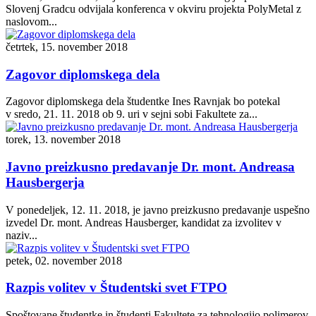
Slovenj Gradcu odvijala konferenca v okviru projekta PolyMetal z
naslovom...
četrtek, 15. november 2018
Zagovor diplomskega dela
Zagovor diplomskega dela študentke Ines Ravnjak bo potekal
v sredo, 21. 11. 2018 ob 9. uri v sejni sobi Fakultete za...
torek, 13. november 2018
Javno preizkusno predavanje Dr. mont. Andreasa
Hausbergerja
V ponedeljek, 12. 11. 2018, je javno preizkusno predavanje uspešno
izvedel Dr. mont. Andreas Hausberger, kandidat za izvolitev v
naziv...
petek, 02. november 2018
Razpis volitev v Študentski svet FTPO
Spoštovane študentke in študenti Fakultete za tehnologijo polimerov,