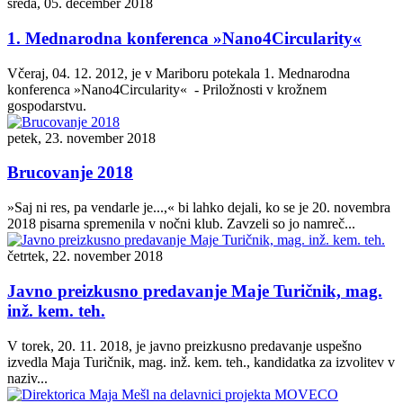
sreda, 05. december 2018
1. Mednarodna konferenca »Nano4Circularity«
Včeraj, 04. 12. 2012, je v Mariboru potekala 1. Mednarodna
konferenca »Nano4Circularity« - Priložnosti v krožnem
gospodarstvu.
petek, 23. november 2018
Brucovanje 2018
»Saj ni res, pa vendarle je...,« bi lahko dejali, ko se je 20. novembra
2018 pisarna spremenila v nočni klub. Zavzeli so jo namreč...
četrtek, 22. november 2018
Javno preizkusno predavanje Maje Turičnik, mag.
inž. kem. teh.
V torek, 20. 11. 2018, je javno preizkusno predavanje uspešno
izvedla Maja Turičnik, mag. inž. kem. teh., kandidatka za izvolitev v
naziv...