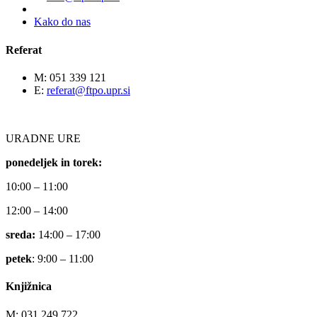
Kako do nas
Referat
M: 051 339 121
E:
referat@ftpo.upr.si
URADNE URE
ponedeljek in torek:
10:00 – 11:00
12:00 – 14:00
sreda:
14:00 – 17:00
petek
: 9:00 – 11:00
Knjižnica
M: 031 249 722