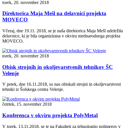
torek, 20. november 2018
Direktorica Maja Mešl na delavnici projekta
MOVECO
Včeraj, dne 19.11. 2018, se je naša direktorica Maja Mešl udeležila
delavnice, ki je bila organizirana v okviru mednarodnega projekta
MOVECO.
torek, 20. november 2018
Obisk strojnih in okoljevarstvenih tehnikov ŠC
Velenje
V petek, dne 16.11.2018, so nas obiskali strojni in okoljevarstveni
tehniki iz Šolskega centra Velenje.
četrtek, 15. november 2018
Konferenca v okviru projekta PolyMetal
V torek, 13.11.2018, se je na Fakulteti za tehnologijo polimerov v