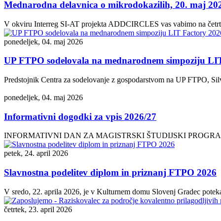
Mednarodna delavnica o mikrodokazilih, 20. maj 20
V okviru Interreg SI-AT projekta ADDCIRCLES vas vabimo na četrto
ponedeljek, 04. maj 2026
UP FTPO sodelovala na mednarodnem simpoziju LIT
Predstojnik Centra za sodelovanje z gospodarstvom na UP FTPO, Silv
ponedeljek, 04. maj 2026
Informativni dogodki za vpis 2026/27
INFORMATIVNI DAN ZA MAGISTRSKI ŠTUDIJSKI PROGRAM TEHNOL
petek, 24. april 2026
Slavnostna podelitev diplom in priznanj FTPO 2026
V sredo, 22. aprila 2026, je v Kulturnem domu Slovenj Gradec potekal
četrtek, 23. april 2026