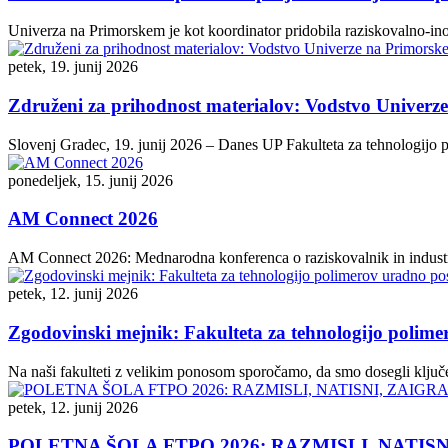
Univerza na Primorskem je kot koordinator pridobila raziskovalno-in
petek, 19. junij 2026
Združeni za prihodnost materialov: Vodstvo Univerz
Slovenj Gradec, 19. junij 2026 – Danes UP Fakulteta za tehnologijo 
ponedeljek, 15. junij 2026
AM Connect 2026
AM Connect 2026: Mednarodna konferenca o raziskovalnik in industrij
petek, 12. junij 2026
Zgodovinski mejnik: Fakulteta za tehnologijo polim
Na naši fakulteti z velikim ponosom sporočamo, da smo dosegli ključen
petek, 12. junij 2026
POLETNA ŠOLA FTPO 2026: RAZMISLI, NATISN