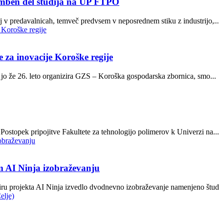
memben del študija na UP FTPO
v predavalnicah, temveč predvsem v neposrednem stiku z industrijo,..
 za inovacije Koroške regije
ki jo že 26. leto organizira GZS – Koroška gospodarska zbornica, smo...
ostopek pripojitve Fakultete za tehnologijo polimerov k Univerzi na...
m AI Ninja izobraževanju
kviru projekta AI Ninja izvedlo dvodnevno izobraževanje namenjeno štud