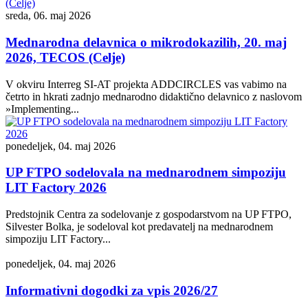
sreda, 06. maj 2026
Mednarodna delavnica o mikrodokazilih, 20. maj
2026, TECOS (Celje)
V okviru Interreg SI-AT projekta ADDCIRCLES vas vabimo na
četrto in hkrati zadnjo mednarodno didaktično delavnico z naslovom
»Implementing...
ponedeljek, 04. maj 2026
UP FTPO sodelovala na mednarodnem simpoziju
LIT Factory 2026
Predstojnik Centra za sodelovanje z gospodarstvom na UP FTPO,
Silvester Bolka, je sodeloval kot predavatelj na mednarodnem
simpoziju LIT Factory...
ponedeljek, 04. maj 2026
Informativni dogodki za vpis 2026/27