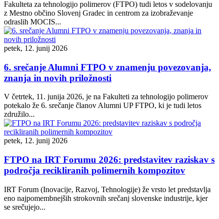
Fakulteta za tehnologijo polimerov (FTPO) tudi letos v sodelovanju
z Mestno občino Slovenj Gradec in centrom za izobraževanje
odraslih MOCIS...
petek, 12. junij 2026
6. srečanje Alumni FTPO v znamenju povezovanja,
znanja in novih priložnosti
V četrtek, 11. junija 2026, je na Fakulteti za tehnologijo polimerov
potekalo že 6. srečanje članov Alumni UP FTPO, ki je tudi letos
združilo...
petek, 12. junij 2026
FTPO na IRT Forumu 2026: predstavitev raziskav s
področja recikliranih polimernih kompozitov
IRT Forum (Inovacije, Razvoj, Tehnologije) že vrsto let predstavlja
eno najpomembnejših strokovnih srečanj slovenske industrije, kjer
se srečujejo...