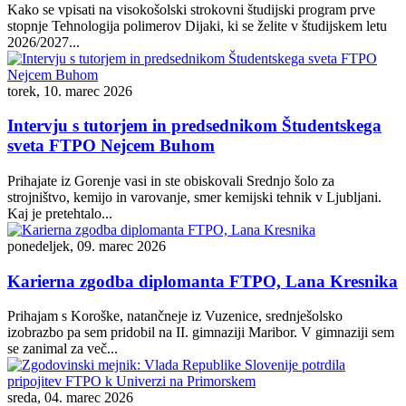
Kako se vpisati na visokošolski strokovni študijski program prve
stopnje Tehnologija polimerov Dijaki, ki se želite v študijskem letu
2026/2027...
torek, 10. marec 2026
Intervju s tutorjem in predsednikom Študentskega
sveta FTPO Nejcem Buhom
Prihajate iz Gorenje vasi in ste obiskovali Srednjo šolo za
strojništvo, kemijo in varovanje, smer kemijski tehnik v Ljubljani.
Kaj je pretehtalo...
ponedeljek, 09. marec 2026
Karierna zgodba diplomanta FTPO, Lana Kresnika
Prihajam s Koroške, natančneje iz Vuzenice, srednješolsko
izobrazbo pa sem pridobil na II. gimnaziji Maribor. V gimnaziji sem
se zanimal za več...
sreda, 04. marec 2026