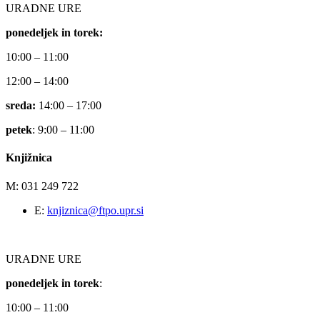
URADNE URE
ponedeljek in torek:
10:00 – 11:00
12:00 – 14:00
sreda:
14:00 – 17:00
petek
: 9:00 – 11:00
Knjižnica
M: 031 249 722
E:
knjiznica@ftpo.upr.si
URADNE URE
ponedeljek in torek
:
10:00 – 11:00