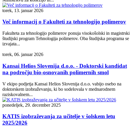
torek, 13. januar 2026
Več informacij o Fakulteti za tehnologijo polimerov
Fakulteta za tehnologijo polimerov ponuja visokošolski in magistrski
študijski program Tehnologija polimerov. Oba študijska programa se
izvajata...
torek, 06. januar 2026
Kansai Helios Slovenija d.o.o. - Doktorski kandidat
na področju bio-osnovanih polimernih smol
V ekipo podjetja Kansai Helios Slovenija d.o.o. vabijo osebo na
doktorskem izobraževanju, ki bo sodelovala v mednarodnem
raziskovalnem...
ponedeljek, 29. december 2025
KATIS izobraževanja za učitelje v šolskem letu
2025/2026