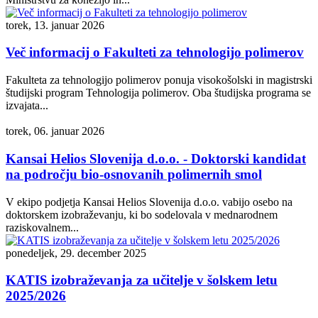
torek, 13. januar 2026
Več informacij o Fakulteti za tehnologijo polimerov
Fakulteta za tehnologijo polimerov ponuja visokošolski in magistrski
študijski program Tehnologija polimerov. Oba študijska programa se
izvajata...
torek, 06. januar 2026
Kansai Helios Slovenija d.o.o. - Doktorski kandidat
na področju bio-osnovanih polimernih smol
V ekipo podjetja Kansai Helios Slovenija d.o.o. vabijo osebo na
doktorskem izobraževanju, ki bo sodelovala v mednarodnem
raziskovalnem...
ponedeljek, 29. december 2025
KATIS izobraževanja za učitelje v šolskem letu
2025/2026