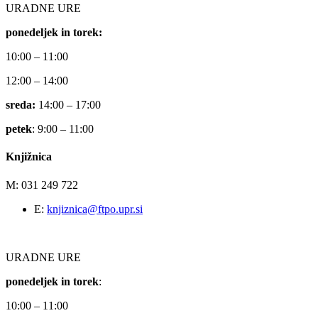
URADNE URE
ponedeljek in torek:
10:00 – 11:00
12:00 – 14:00
sreda:
14:00 – 17:00
petek
: 9:00 – 11:00
Knjižnica
M: 031 249 722
E:
knjiznica@ftpo.upr.si
URADNE URE
ponedeljek in torek
:
10:00 – 11:00