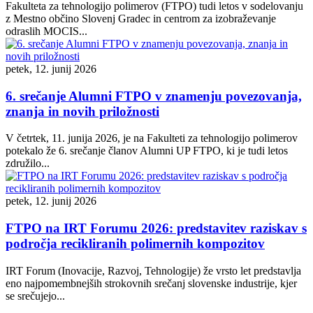
Fakulteta za tehnologijo polimerov (FTPO) tudi letos v sodelovanju
z Mestno občino Slovenj Gradec in centrom za izobraževanje
odraslih MOCIS...
petek, 12. junij 2026
6. srečanje Alumni FTPO v znamenju povezovanja,
znanja in novih priložnosti
V četrtek, 11. junija 2026, je na Fakulteti za tehnologijo polimerov
potekalo že 6. srečanje članov Alumni UP FTPO, ki je tudi letos
združilo...
petek, 12. junij 2026
FTPO na IRT Forumu 2026: predstavitev raziskav s
področja recikliranih polimernih kompozitov
IRT Forum (Inovacije, Razvoj, Tehnologije) že vrsto let predstavlja
eno najpomembnejših strokovnih srečanj slovenske industrije, kjer
se srečujejo...