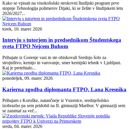
Kako se vpisati na visokošolski strokovni študijski program prve
stopnje Tehnologija polimerov Dijaki, ki se želite v študijskem letu
2026/2027...
torek, 10. marec 2026
Intervju s tutorjem in predsednikom Študentskega
sveta FTPO Nejcem Buhom
Prihajate iz Gorenje vasi in ste obiskovali Srednjo šolo za
strojništvo, kemijo in varovanje, smer kemijski tehnik v Ljubljani.
Kaj je pretehtalo...
ponedeljek, 09. marec 2026
Karierna zgodba diplomanta FTPO, Lana Kresnika
Prihajam s Koroške, natančneje iz Vuzenice, srednješolsko
izobrazbo pa sem pridobil na II. gimnaziji Maribor. V gimnaziji sem
se zanimal za več...
sreda, 04. marec 2026