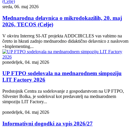
sreda, 06. maj 2026
Mednarodna delavnica o mikrodokazilih, 20. maj
2026, TECOS (Celje)
V okviru Interreg SI-AT projekta ADDCIRCLES vas vabimo na
četrto in hkrati zadnjo mednarodno didaktično delavnico z naslovom
»Implementing...
ponedeljek, 04. maj 2026
UP FTPO sodelovala na mednarodnem simpoziju
LIT Factory 2026
Predstojnik Centra za sodelovanje z gospodarstvom na UP FTPO,
Silvester Bolka, je sodeloval kot predavatelj na mednarodnem
simpoziju LIT Factory...
ponedeljek, 04. maj 2026
Informativni dogodki za vpis 2026/27