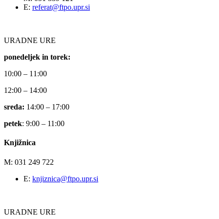
E:
referat@ftpo.upr.si
URADNE URE
ponedeljek in torek:
10:00 – 11:00
12:00 – 14:00
sreda:
14:00 – 17:00
petek
: 9:00 – 11:00
Knjižnica
M: 031 249 722
E:
knjiznica@ftpo.upr.si
URADNE URE