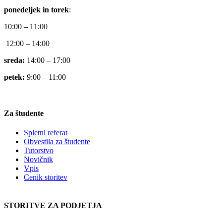
ponedeljek in torek
:
10:00 – 11:00
12:00 – 14:00
sreda:
14:00 – 17:00
petek:
9:00 – 11:00
Za študente
Spletni referat
Obvestila za študente
Tutorstvo
Novičnik
Vpis
Cenik storitev
STORITVE ZA PODJETJA