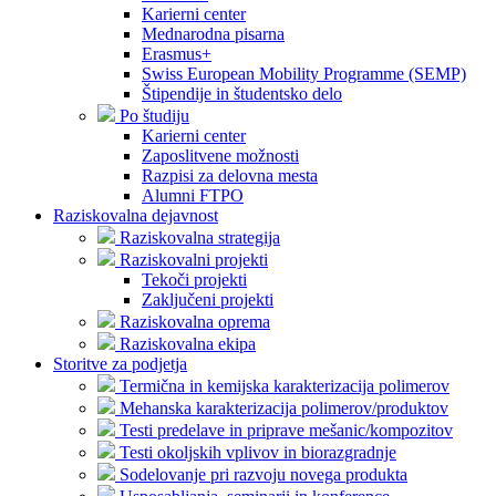
Karierni center
Mednarodna pisarna
Erasmus+
Swiss European Mobility Programme (SEMP)
Štipendije in študentsko delo
Po študiju
Karierni center
Zaposlitvene možnosti
Razpisi za delovna mesta
Alumni FTPO
Raziskovalna dejavnost
Raziskovalna strategija
Raziskovalni projekti
Tekoči projekti
Zaključeni projekti
Raziskovalna oprema
Raziskovalna ekipa
Storitve za podjetja
Termična in kemijska karakterizacija polimerov
Mehanska karakterizacija polimerov/produktov
Testi predelave in priprave mešanic/kompozitov
Testi okoljskih vplivov in biorazgradnje
Sodelovanje pri razvoju novega produkta