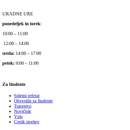
URADNE URE
ponedeljek in torek
:
10:00 – 11:00
12:00 – 14:00
sreda:
14:00 – 17:00
petek:
9:00 – 11:00
Za študente
Spletni referat
Obvestila za študente
Tutorstvo
Novičnik
Vpis
Cenik storitev