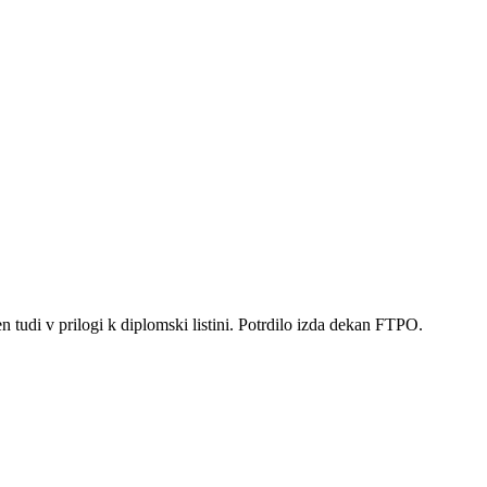
n tudi v prilogi k diplomski listini. Potrdilo izda dekan FTPO.