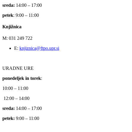
sreda:
14:00 – 17:00
petek
: 9:00 – 11:00
Knjižnica
M: 031 249 722
E:
knjiznica@ftpo.upr.si
URADNE URE
ponedeljek in torek
:
10:00 – 11:00
12:00 – 14:00
sreda:
14:00 – 17:00
petek:
9:00 – 11:00