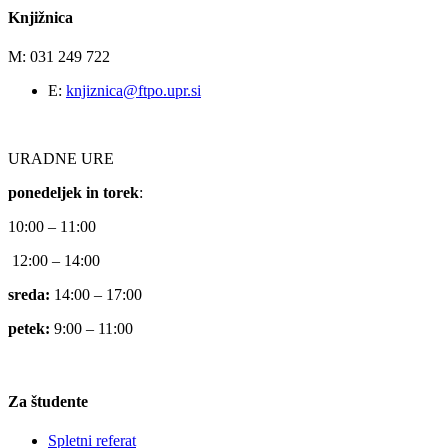
Knjižnica
M: 031 249 722
E:
knjiznica@ftpo.upr.si
URADNE URE
ponedeljek in torek
:
10:00 – 11:00
12:00 – 14:00
sreda:
14:00 – 17:00
petek:
9:00 – 11:00
Za študente
Spletni referat