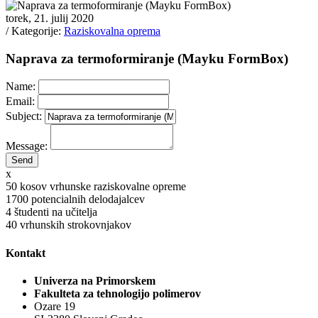
torek, 21. julij 2020
/ Kategorije:
Raziskovalna oprema
Naprava za termoformiranje (Mayku FormBox)
Name:
Email:
Subject:
Message:
x
50
kosov vrhunske raziskovalne opreme
1700
potencialnih delodajalcev
4
študenti na učitelja
40
vrhunskih strokovnjakov
Kontakt
Univerza na Primorskem
Fakulteta za tehnologijo polimerov
Ozare 19