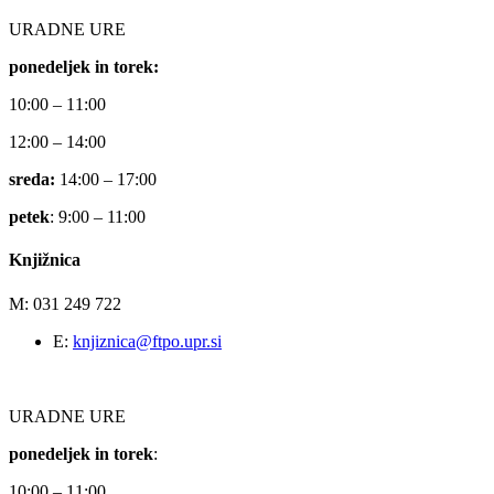
URADNE URE
ponedeljek in torek:
10:00 – 11:00
12:00 – 14:00
sreda:
14:00 – 17:00
petek
: 9:00 – 11:00
Knjižnica
M: 031 249 722
E:
knjiznica@ftpo.upr.si
URADNE URE
ponedeljek in torek
:
10:00 – 11:00