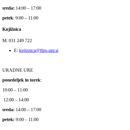
sreda:
14:00 – 17:00
petek
: 9:00 – 11:00
Knjižnica
M: 031 249 722
E:
knjiznica@ftpo.upr.si
URADNE URE
ponedeljek in torek
:
10:00 – 11:00
12:00 – 14:00
sreda:
14:00 – 17:00
petek:
9:00 – 11:00