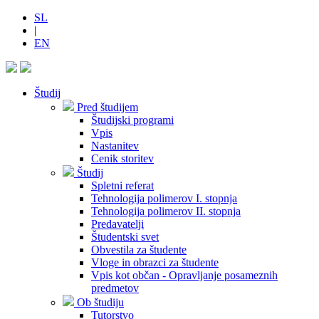
SL
|
EN
Študij
Pred študijem
Študijski programi
Vpis
Nastanitev
Cenik storitev
Študij
Spletni referat
Tehnologija polimerov I. stopnja
Tehnologija polimerov II. stopnja
Predavatelji
Študentski svet
Obvestila za študente
Vloge in obrazci za študente
Vpis kot občan - Opravljanje posameznih
predmetov
Ob študiju
Tutorstvo