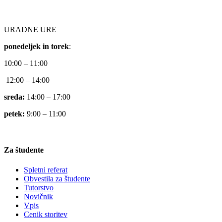
URADNE URE
ponedeljek in torek
:
10:00 – 11:00
12:00 – 14:00
sreda:
14:00 – 17:00
petek:
9:00 – 11:00
Za študente
Spletni referat
Obvestila za študente
Tutorstvo
Novičnik
Vpis
Cenik storitev