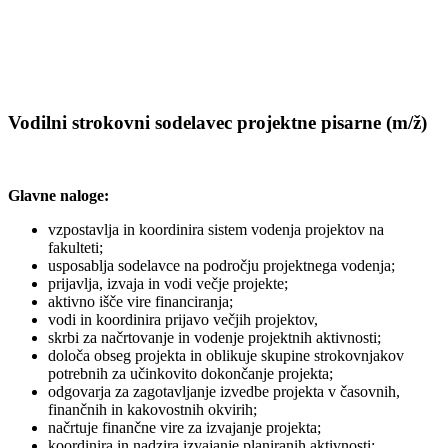
Vodilni strokovni sodelavec projektne pisarne (m/ž)
Glavne naloge:
vzpostavlja in koordinira sistem vodenja projektov na
fakulteti;
usposablja sodelavce na področju projektnega vodenja;
prijavlja, izvaja in vodi večje projekte;
aktivno išče vire financiranja;
vodi in koordinira prijavo večjih projektov,
skrbi za načrtovanje in vodenje projektnih aktivnosti;
določa obseg projekta in oblikuje skupine strokovnjakov
potrebnih za učinkovito dokončanje projekta;
odgovarja za zagotavljanje izvedbe projekta v časovnih,
finančnih in kakovostnih okvirih;
načrtuje finančne vire za izvajanje projekta;
koordinira in nadzira izvajanje planiranih aktivnosti;