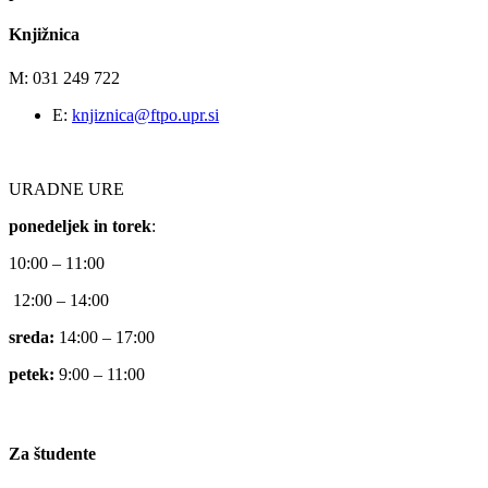
Knjižnica
M: 031 249 722
E:
knjiznica@ftpo.upr.si
URADNE URE
ponedeljek in torek
:
10:00 – 11:00
12:00 – 14:00
sreda:
14:00 – 17:00
petek:
9:00 – 11:00
Za študente