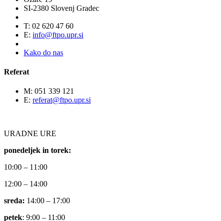
SI-2380 Slovenj Gradec
T: 02 620 47 60
E:
info@ftpo.upr.si
Kako do nas
Referat
M: 051 339 121
E:
referat@ftpo.upr.si
URADNE URE
ponedeljek in torek:
10:00 – 11:00
12:00 – 14:00
sreda:
14:00 – 17:00
petek
: 9:00 – 11:00