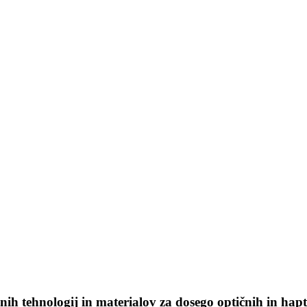
nih tehnologij in materialov za dosego optičnih in hap