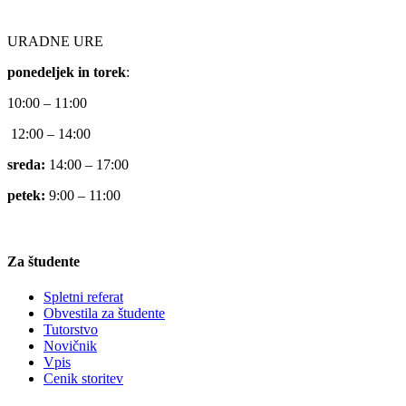
URADNE URE
ponedeljek in torek
:
10:00 – 11:00
12:00 – 14:00
sreda:
14:00 – 17:00
petek:
9:00 – 11:00
Za študente
Spletni referat
Obvestila za študente
Tutorstvo
Novičnik
Vpis
Cenik storitev