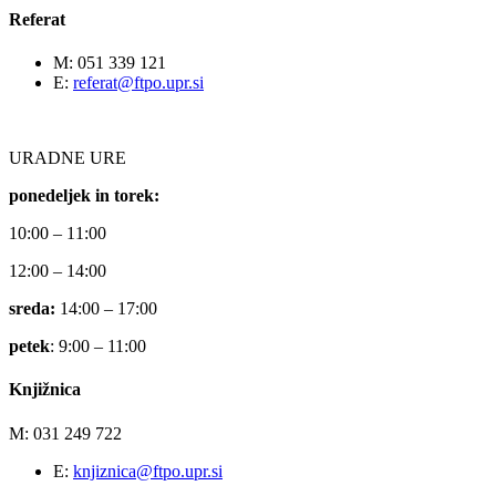
Referat
M: 051 339 121
E:
referat@ftpo.upr.si
URADNE URE
ponedeljek in torek:
10:00 – 11:00
12:00 – 14:00
sreda:
14:00 – 17:00
petek
: 9:00 – 11:00
Knjižnica
M: 031 249 722
E:
knjiznica@ftpo.upr.si