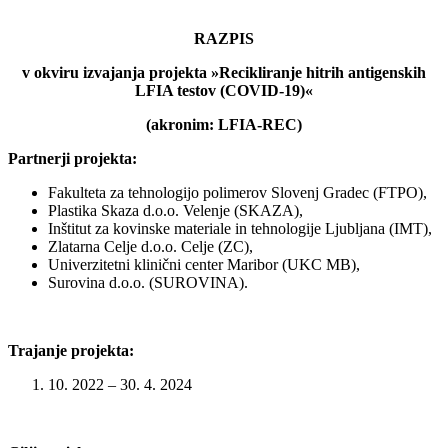
RAZPIS
v okviru izvajanja projekta »Recikliranje hitrih antigenskih
LFIA testov (COVID-19)«
(a
kronim: LFIA-REC)
Partnerji projekta:
Fakulteta za tehnologijo polimerov Slovenj Gradec (FTPO),
Plastika Skaza d.o.o. Velenje (SKAZA),
Inštitut za kovinske materiale in tehnologije Ljubljana (IMT),
Zlatarna Celje d.o.o. Celje (ZC),
Univerzitetni klinični center Maribor (UKC MB),
Surovina d.o.o. (SUROVINA).
Trajanje projekta:
1. 10. 2022 – 30. 4. 2024