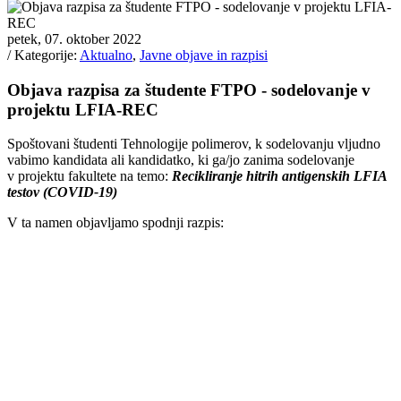
petek, 07. oktober 2022
/ Kategorije:
Aktualno
,
Javne objave in razpisi
Objava razpisa za študente FTPO - sodelovanje v
projektu LFIA-REC
Spoštovani študenti Tehnologije polimerov, k sodelovanju vljudno
vabimo kandidata ali kandidatko, ki ga/jo zanima sodelovanje
v projektu fakultete na temo:
Recikliranje hitrih antigenskih LFIA
testov (COVID-19)
V ta namen objavljamo spodnji razpis: