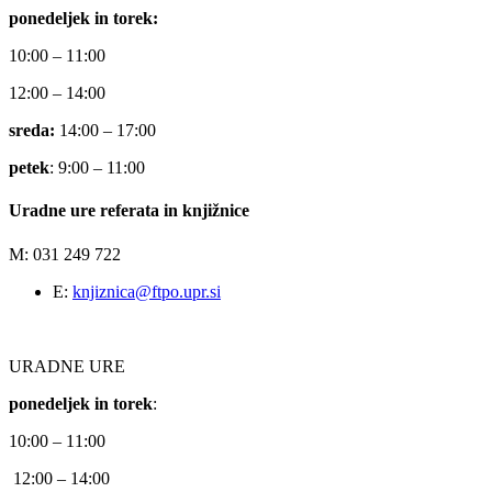
ponedeljek in torek:
10:00 – 11:00
12:00 – 14:00
sreda:
14:00 – 17:00
petek
: 9:00 – 11:00
Uradne ure referata in knjižnice
M: 031 249 722
E:
knjiznica@ftpo.upr.si
URADNE URE
ponedeljek in torek
:
10:00 – 11:00
12:00 – 14:00