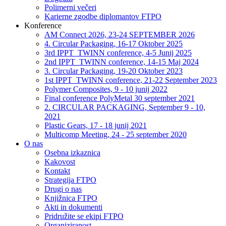
Polimerni večeri
Karierne zgodbe diplomantov FTPO
Konference
AM Connect 2026, 23-24 SEPTEMBER 2026
4. Circular Packaging, 16-17 Oktober 2025
3rd IPPT_TWINN conference, 4-5 Junij 2025
2nd IPPT_TWINN conference, 14-15 Maj 2024
3. Circular Packaging, 19-20 Oktober 2023
1st IPPT_TWINN conference, 21-22 September 2023
Polymer Composites, 9 - 10 junij 2022
Final conference PolyMetal 30 september 2021
2. CIRCULAR PACKAGING, September 9 - 10,
2021
Plastic Gears, 17 - 18 junij 2021
Multicomp Meeting, 24 - 25 september 2020
O nas
Osebna izkaznica
Kakovost
Kontakt
Strategija FTPO
Drugi o nas
Knjižnica FTPO
Akti in dokumenti
Pridružite se ekipi FTPO
Organiziranost