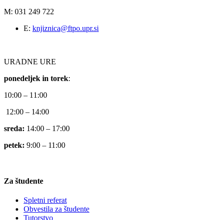
M: 031 249 722
E:
knjiznica@ftpo.upr.si
URADNE URE
ponedeljek in torek
:
10:00 – 11:00
12:00 – 14:00
sreda:
14:00 – 17:00
petek:
9:00 – 11:00
Za študente
Spletni referat
Obvestila za študente
Tutorstvo