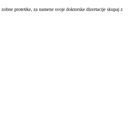
ka zobne protetike, za namene svoje doktorske dizertacije skupaj z