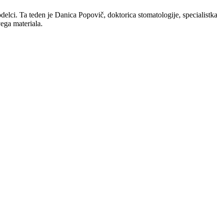
nodelci. Ta teden je Danica Popovič, doktorica stomatologije, specialist
ega materiala.