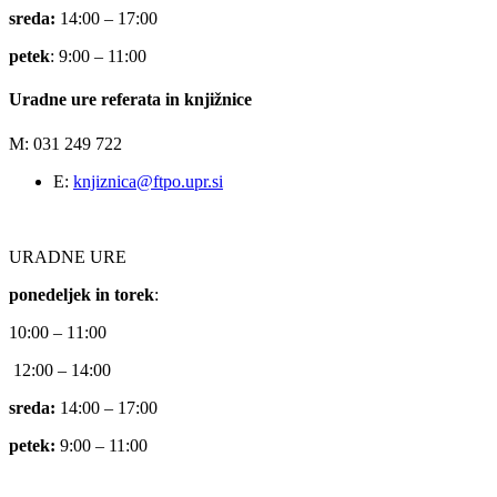
sreda:
14:00 – 17:00
petek
: 9:00 – 11:00
Uradne ure referata in knjižnice
M: 031 249 722
E:
knjiznica@ftpo.upr.si
URADNE URE
ponedeljek in torek
:
10:00 – 11:00
12:00 – 14:00
sreda:
14:00 – 17:00
petek:
9:00 – 11:00