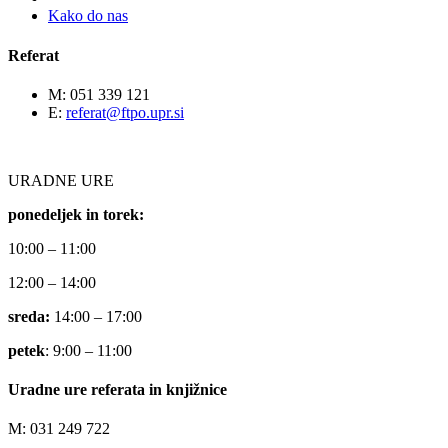
Kako do nas
Referat
M: 051 339 121
E:
referat@ftpo.upr.si
URADNE URE
ponedeljek in torek:
10:00 – 11:00
12:00 – 14:00
sreda:
14:00 – 17:00
petek
: 9:00 – 11:00
Uradne ure referata in knjižnice
M: 031 249 722