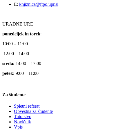
E:
knjiznica@ftpo.upr.si
URADNE URE
ponedeljek in torek
:
10:00 – 11:00
12:00 – 14:00
sreda:
14:00 – 17:00
petek:
9:00 – 11:00
Za študente
Spletni referat
Obvestila za študente
Tutorstvo
Novičnik
Vpis