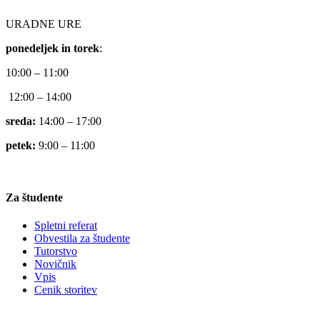
URADNE URE
ponedeljek in torek
:
10:00 – 11:00
12:00 – 14:00
sreda:
14:00 – 17:00
petek:
9:00 – 11:00
Za študente
Spletni referat
Obvestila za študente
Tutorstvo
Novičnik
Vpis
Cenik storitev