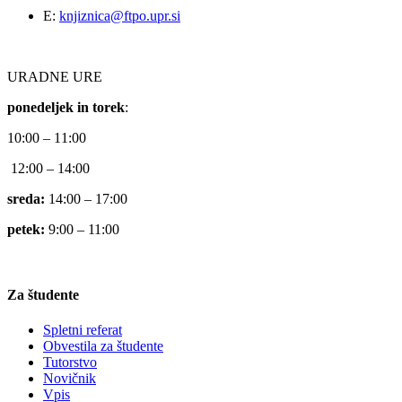
E:
knjiznica@ftpo.upr.si
URADNE URE
ponedeljek in torek
:
10:00 – 11:00
12:00 – 14:00
sreda:
14:00 – 17:00
petek:
9:00 – 11:00
Za študente
Spletni referat
Obvestila za študente
Tutorstvo
Novičnik
Vpis