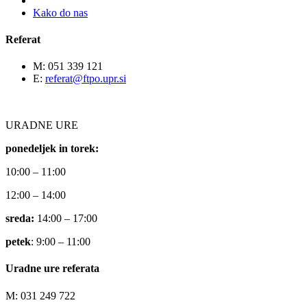
Kako do nas
Referat
M: 051 339 121
E:
referat@ftpo.upr.si
URADNE URE
ponedeljek in torek:
10:00 – 11:00
12:00 – 14:00
sreda:
14:00 – 17:00
petek
: 9:00 – 11:00
Uradne ure referata
M: 031 249 722