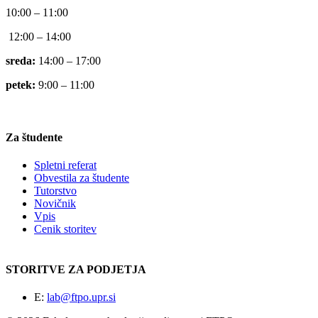
10:00 – 11:00
12:00 – 14:00
sreda:
14:00 – 17:00
petek:
9:00 – 11:00
Za študente
Spletni referat
Obvestila za študente
Tutorstvo
Novičnik
Vpis
Cenik storitev
STORITVE ZA PODJETJA
E:
lab@ftpo.upr.si