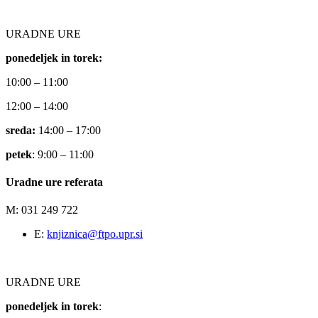
URADNE URE
ponedeljek in torek:
10:00 – 11:00
12:00 – 14:00
sreda:
14:00 – 17:00
petek
: 9:00 – 11:00
Uradne ure referata
M: 031 249 722
E:
knjiznica@ftpo.upr.si
URADNE URE
ponedeljek in torek
: