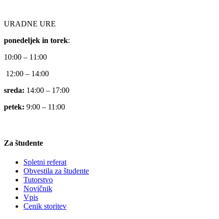
URADNE URE
ponedeljek in torek
:
10:00 – 11:00
12:00 – 14:00
sreda:
14:00 – 17:00
petek:
9:00 – 11:00
Za študente
Spletni referat
Obvestila za študente
Tutorstvo
Novičnik
Vpis
Cenik storitev