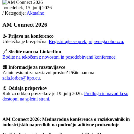
ponedeljek, 15. junij 2026
/ Kategorije:
Aktualno
AM Connect 2026
📝
Prijava na konferenco
Udeležba je brezplačna.
Registrirajte se prek prijavnega obrazca.
🔗
Sledite nam na LinkedInu
Bodite na tekočem z novostmi in posodobitvami konference.
🏢
Informacije za razstavljavce
Zainteresirani za razstavni prostor? Pišite nam na
zala.lorber@ftpo.eu
.
📄
Oddaja prispevkov
Rok za oddajo povzetkov je 19. julij 2026.
Predloga in navodila so
dostopni na spletni strani.
AM Connect 2026: Mednarodna konferenca o raziskovalnik in
industrijskih napredkih na področju aditivne proizvodnje