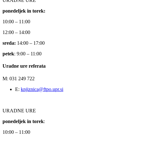
URADNE URE
ponedeljek in torek:
10:00 – 11:00
12:00 – 14:00
sreda:
14:00 – 17:00
petek
: 9:00 – 11:00
Uradne ure referata
M: 031 249 722
E:
knjiznica@ftpo.upr.si
URADNE URE
ponedeljek in torek
:
10:00 – 11:00