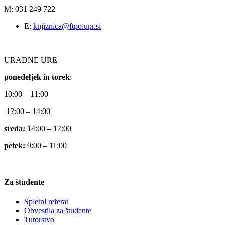
M: 031 249 722
E:
knjiznica@ftpo.upr.si
URADNE URE
ponedeljek in torek
:
10:00 – 11:00
12:00 – 14:00
sreda:
14:00 – 17:00
petek:
9:00 – 11:00
Za študente
Spletni referat
Obvestila za študente
Tutorstvo