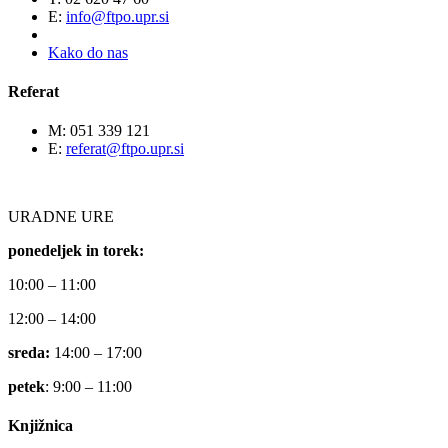
E:
info@ftpo.upr.si
Kako do nas
Referat
M: 051 339 121
E:
referat@ftpo.upr.si
URADNE URE
ponedeljek in torek:
10:00 – 11:00
12:00 – 14:00
sreda:
14:00 – 17:00
petek
: 9:00 – 11:00
Knjižnica