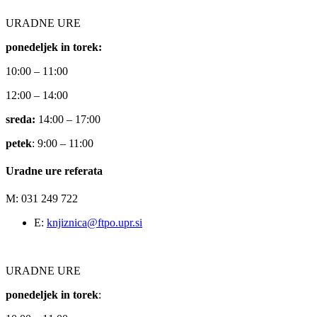
URADNE URE
ponedeljek in torek:
10:00 – 11:00
12:00 – 14:00
sreda:
14:00 – 17:00
petek
: 9:00 – 11:00
Uradne ure referata
M: 031 249 722
E:
knjiznica@ftpo.upr.si
URADNE URE
ponedeljek in torek
: