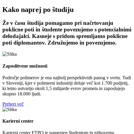
Kako naprej po študiju
Že v času študija pomagamo pri načrtovanju
poklicne poti in študente povezujemo s potencialnimi
delodajalci. Kasneje s pridom spremljamo poklicne
poti diplomantov. Združujemo in povezujemo.
Zaposlitvene možnosti
Področje polimerov je ena najbolj perspektivnih panog v svetu. Tudi
v Sloveniji, kjer v polimerni industriji deluje več kot 1.700 podjetij,
ki letno ustvarijo okoli 1,5 milijarde evrov prometa in zaposlujejo
skupno 18.000 ljudi.
Preberi več
Karierni center
Karierni center FTPO je namenjen študentom in njihovemu