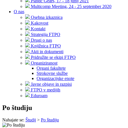
Plastic Gears, 17 - 18 junij 2021
Multicomp Meeting, 24 - 25 september 2020
O nas
Osebna izkaznica
Kakovost
Kontakt
Strategija FTPO
Drugi o nas
Knjižnica FTPO
Akti in dokumenti
Pridružite se ekipi FTPO
Organiziranost
Organi fakultete
Strokovne službe
Organizacijske enote
Javne objave in razpisi
FTPO v medijih
Eduroam
Po študiju
Nahajate se:
Študij
>
Po študiju