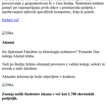
povezovanju z gospodarstvom že v času študija. Študentom nudimo
pomoč pri vzpostavljanju prvih stikov s predstavniki podjetij z
upoštevanjem njihovih specifičnih kompetenc, želja in potreb.
Preberi več
Alumni
Ste diplomant Fakultete za tehnologijo polimerov? Postanite član
našega Alumni kluba.
Tudi po študiju želimo ohranjati povezavo z vašimi kolegi, sošolci in
seveda z našo fakulteto.
Aktualne informacije bodo objavljene v kratkem.
Znanja naših študentov iskana v več kot 1.700 slovenskih
podjetjih.