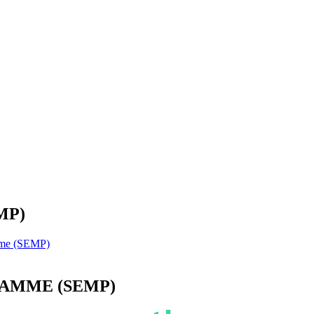
EMP)
mme (SEMP)
AMME (SEMP)