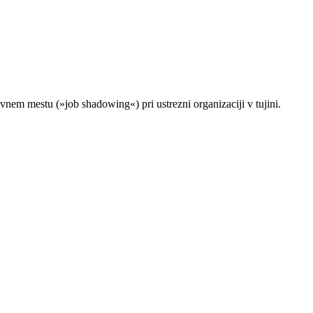
ovnem mestu (»job shadowing«) pri ustrezni organizaciji v tujini.