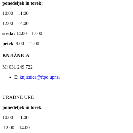
ponedeljek in torek:
10:00 – 11:00
12:00 – 14:00
sreda:
14:00 – 17:00
petek
: 9:00 – 11:00
KNJIŽNICA
M: 031 249 722
E:
knjiznica@ftpo.upr.si
URADNE URE
ponedeljek in torek
:
10:00 – 11:00
12:00 – 14:00