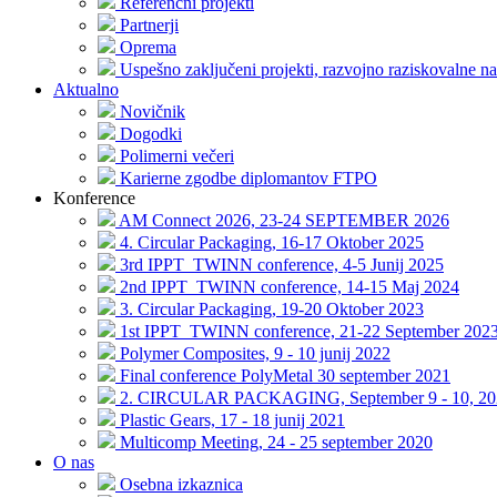
Referenčni projekti
Partnerji
Oprema
Uspešno zaključeni projekti, razvojno raziskovalne na
Aktualno
Novičnik
Dogodki
Polimerni večeri
Karierne zgodbe diplomantov FTPO
Konference
AM Connect 2026, 23-24 SEPTEMBER 2026
4. Circular Packaging, 16-17 Oktober 2025
3rd IPPT_TWINN conference, 4-5 Junij 2025
2nd IPPT_TWINN conference, 14-15 Maj 2024
3. Circular Packaging, 19-20 Oktober 2023
1st IPPT_TWINN conference, 21-22 September 202
Polymer Composites, 9 - 10 junij 2022
Final conference PolyMetal 30 september 2021
2. CIRCULAR PACKAGING, September 9 - 10, 20
Plastic Gears, 17 - 18 junij 2021
Multicomp Meeting, 24 - 25 september 2020
O nas
Osebna izkaznica