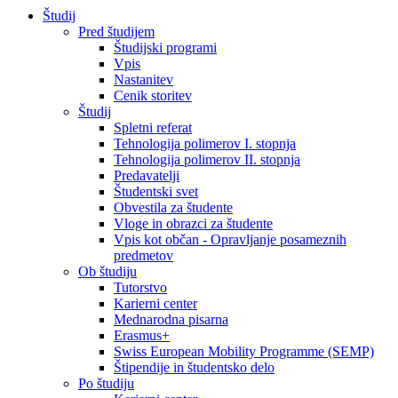
Študij
Pred študijem
Študijski programi
Vpis
Nastanitev
Cenik storitev
Študij
Spletni referat
Tehnologija polimerov I. stopnja
Tehnologija polimerov II. stopnja
Predavatelji
Študentski svet
Obvestila za študente
Vloge in obrazci za študente
Vpis kot občan - Opravljanje posameznih
predmetov
Ob študiju
Tutorstvo
Karierni center
Mednarodna pisarna
Erasmus+
Swiss European Mobility Programme (SEMP)
Štipendije in študentsko delo
Po študiju